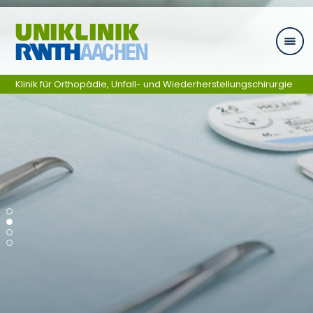
Zum Inhalt springen
Klinik für Orthopädie, Unfall- und Wiederherstellungschirurgie