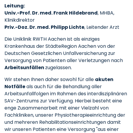
Leitung:
Univ.-Prof. Dr. med. Frank Hildebrand
, MHBA,
Klinikdirektor
Priv.-Doz. Dr. med. Philipp Lichte
, Leitender Arzt
Die Uniklinik RWTH Aachen ist als einziges
Krankenhaus der StädteRegion Aachen von der
Deutschen Gesetzlichen Unfallversicherung zur
Versorgung von Patienten aller Verletzungen nach
Arbeitsunfällen
zugelassen.
Wir stehen Ihnen daher sowohl für alle
akuten
Notfälle
als auch für die Behandlung aller
Arbeitsunfallfolgen im Rahmen des interdisziplinären
SAV-Zentrums zur Verfügung. Hierbei besteht eine
enge Zusammenarbeit mit einer Vielzahl von
Fachkliniken, unserer Physiotherapieeinrichtung der
und mehreren Rehabilitationseinrichtungen damit
wir unseren Patienten eine Versorgung "aus einer