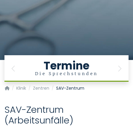
Termine
Previous
Next
Die Sprechstunden
Klinik für Orthopädie, Unfall- und Wiederherstellungschirurg
Klinik
Zentren
SAV-Zentrum
SAV-Zentrum
(Arbeitsunfälle)