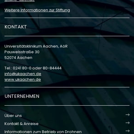
Weitere Informationen zur Stiftung
KONTAKT
Universitätsklinikum Aachen, AöR
Pauwelsstraße 30
52074 Aachen
Tel.: 0241 80-0 oder 80-84444
info
ukaachen
de
www.ukaachen.de
UNTERNEHMEN
Über uns
Kontakt & Anreise
Informationen zum Betrieb von Drohnen