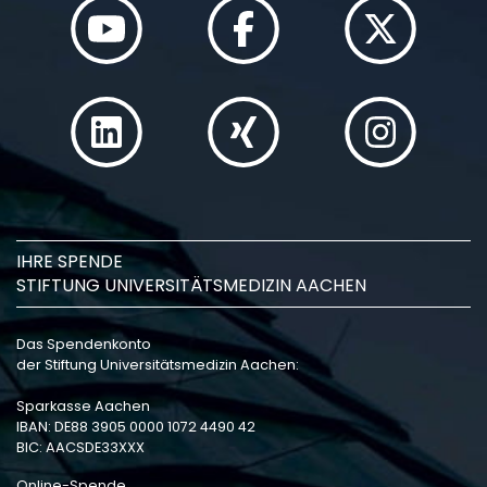
IHRE SPENDE
STIFTUNG UNIVERSITÄTSMEDIZIN AACHEN
Das Spendenkonto
der Stiftung Universitätsmedizin Aachen:
Sparkasse Aachen
IBAN: DE88 3905 0000 1072 4490 42
BIC: AACSDE33XXX
Online-Spende