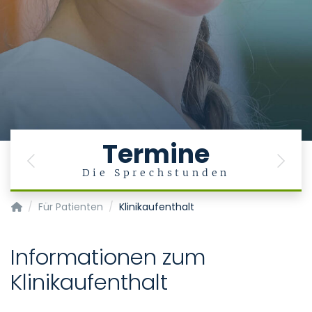
Termine
Previous
Next
Die Sprechstunden
Klinik für Orthopädie, Unfall- und Wiederherstellungschirurg
Für Patienten
Klinikaufenthalt
Informationen zum
Klinikaufenthalt