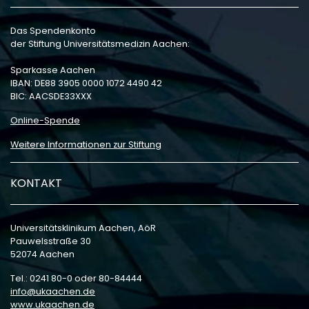
Das Spendenkonto
der Stiftung Universitätsmedizin Aachen:
Sparkasse Aachen
IBAN: DE88 3905 0000 1072 4490 42
BIC: AACSDE33XXX
Online-Spende
Weitere Informationen zur Stiftung
KONTAKT
Universitätsklinikum Aachen, AöR
Pauwelsstraße 30
52074 Aachen
Tel.: 0241 80-0 oder 80-84444
info
ukaachen
de
www.ukaachen.de