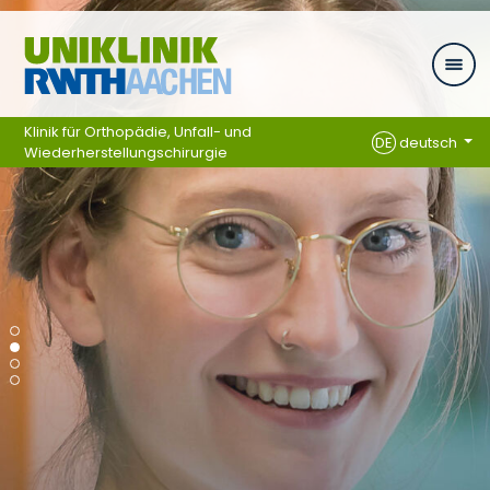
Zum Inhalt springen
Klinik für Orthopädie, Unfall- und
DE
deutsch
Wiederherstellungschirurgie