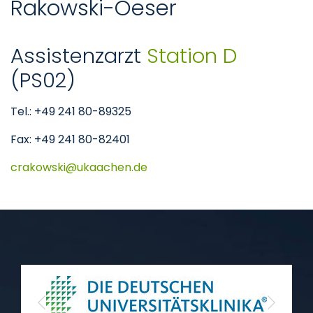
Rakowski-Oeser
Assistenzarzt
Station D
(PS02)
Tel.: +49 241 80-89325
Fax: +49 241 80-82401
crakowski
ukaachen
de
Previous
Next