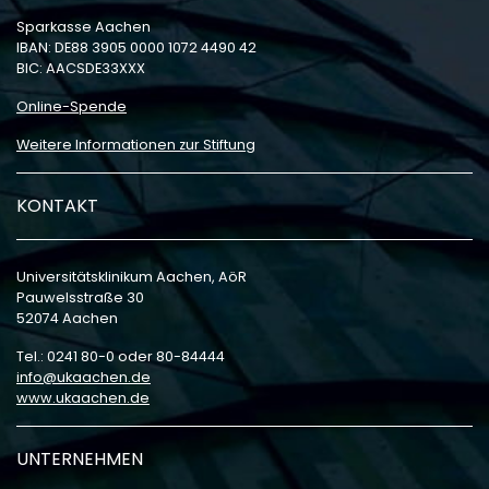
Sparkasse Aachen
IBAN: DE88 3905 0000 1072 4490 42
BIC: AACSDE33XXX
Online-Spende
Weitere Informationen zur Stiftung
KONTAKT
Universitätsklinikum Aachen, AöR
Pauwelsstraße 30
52074 Aachen
Tel.: 0241 80-0 oder 80-84444
info
ukaachen
de
www.ukaachen.de
UNTERNEHMEN