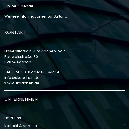
Online-Spende
Weitere Informationen zur Stiftung
KONTAKT
Universitätsklinikum Aachen, AöR
Pauwelsstraße 30
52074 Aachen
Tel.: 0241 80-0 oder 80-84444
info
ukaachen
de
www.ukaachen.de
UNTERNEHMEN
Über uns
Kontakt & Anreise