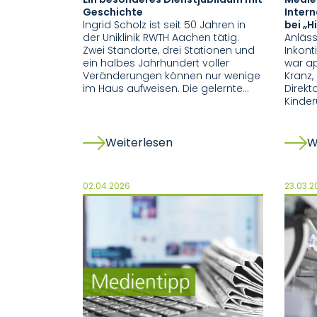
Geschichte
Inter
Ingrid Scholz ist seit 50 Jahren in
bei „H
der Uniklinik RWTH Aachen tätig.
Anläss
Zwei Standorte, drei Stationen und
Inkont
ein halbes Jahrhundert voller
war apl
Veränderungen können nur wenige
Kranz,
im Haus aufweisen. Die gelernte…
Direkto
Kinder
Weiterlesen
W
02.04.2026
23.03.2