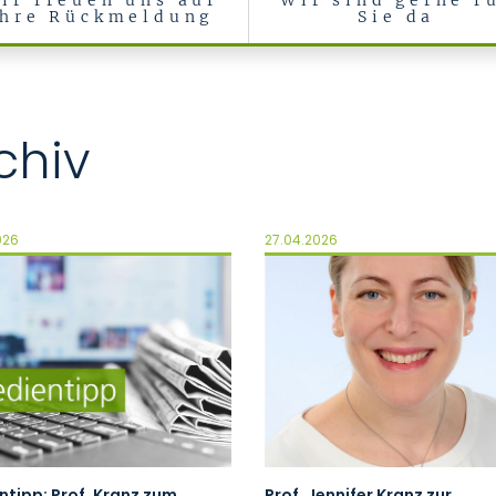
ir freuen uns auf
Wir sind gerne f
Ihre Rückmeldung
Sie da
chiv
026
27.04.2026
tipp: Prof. Kranz zum
Prof. Jennifer Kranz zur