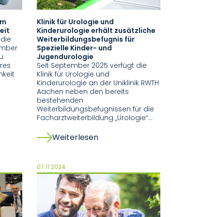
im
Klinik für Urologie und
eit
Kinderurologie erhält zusätzliche
 die
Weiterbildungsbefugnis für
ember
Spezielle Kinder- und
u
Jugendurologie
res
Seit September 2025 verfügt die
keit
Klinik für Urologie und
Kinderurologie an der Uniklinik RWTH
Aachen neben den bereits
bestehenden
Weiterbildungsbefugnissen für die
Facharztweiterbildung „Urologie“…
Weiterlesen
07.11.2024