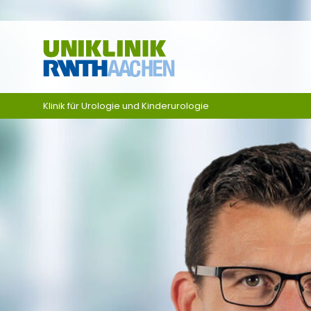
Zum Inhalt springen
Klinik für Urologie und Kinderurologie