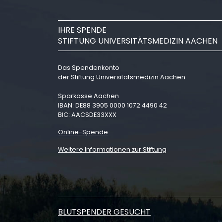
IHRE SPENDE
STIFTUNG UNIVERSITÄTSMEDIZIN AACHEN
Das Spendenkonto
der Stiftung Universitätsmedizin Aachen:
Sparkasse Aachen
IBAN: DE88 3905 0000 1072 4490 42
BIC: AACSDE33XXX
Online-Spende
Weitere Informationen zur Stiftung
BLUTSPENDER GESUCHT