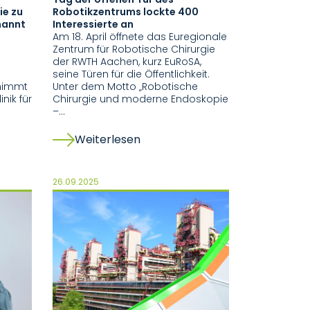
ie zu
Robotikzentrums lockte 400
nannt
Interessierte an
Am 18. April öffnete das Euregionale
Zentrum für Robotische Chirurgie
der RWTH Aachen, kurz EuRoSA,
seine Türen für die Öffentlichkeit.
rnimmt
Unter dem Motto „Robotische
inik für
Chirurgie und moderne Endoskopie
–…
Weiterlesen
26.09.2025