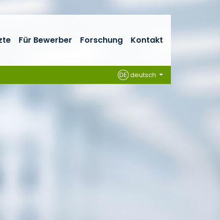
zte
Für Bewerber
Forschung
Kontakt
DE
deutsch