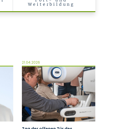
ür
Fort- und
Weiterbildung
21.04.2026
Tag der offenen Tür des