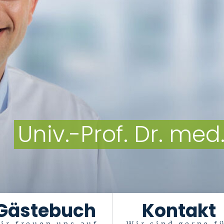
Univ.-Prof. Dr. med
Gästebuch
Kontakt