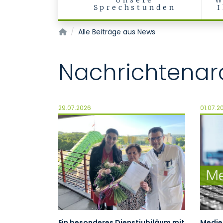
Unsere
W
Sprechstunden
Klinik für Urologie und Kinderurologie
Alle Beiträge aus News
Nachrichtenar
29.07.2026
01.07.2
Ein besonderes Dienstjubiläum mit
Medien