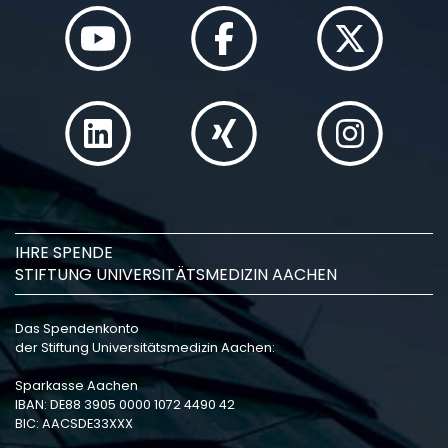
IHRE SPENDE
STIFTUNG UNIVERSITÄTSMEDIZIN AACHEN
Das Spendenkonto
der Stiftung Universitätsmedizin Aachen:
Sparkasse Aachen
IBAN: DE88 3905 0000 1072 4490 42
BIC: AACSDE33XXX