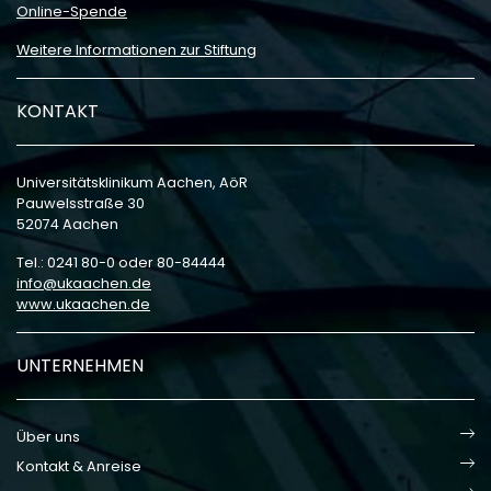
Online-Spende
Weitere Informationen zur Stiftung
KONTAKT
Universitätsklinikum Aachen, AöR
Pauwelsstraße 30
52074 Aachen
Tel.: 0241 80-0 oder 80-84444
info
ukaachen
de
www.ukaachen.de
UNTERNEHMEN
Über uns
Kontakt & Anreise