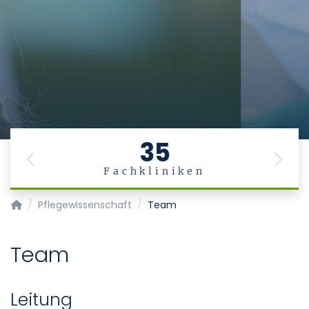
35
Previous
Next
Fachkliniken
Pflegedienst
Pflegewissenschaft
Team
Team
Leitung