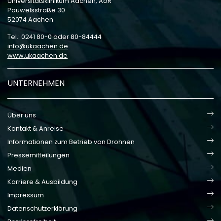
Universitätsklinikum Aachen, AöR
Pauwelsstraße 30
52074 Aachen
Tel.: 0241 80-0 oder 80-84444
info
ukaachen
de
www.ukaachen.de
UNTERNEHMEN
Über uns
Kontakt & Anreise
Informationen zum Betrieb von Drohnen
Pressemitteilungen
Medien
Karriere & Ausbildung
Impressum
Datenschutzerklärung