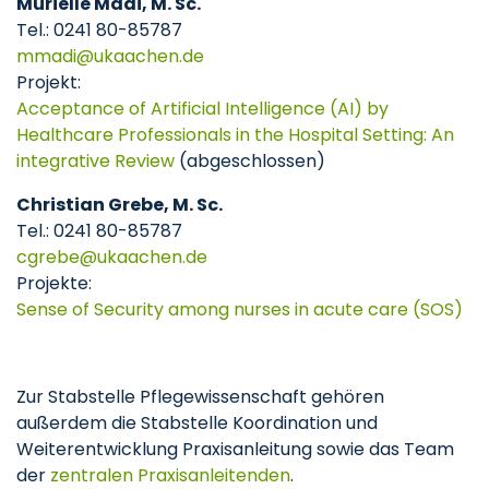
Murielle Madi, M. Sc.
Tel.: 0241 80-85787
mmadi
ukaachen
de
Projekt:
Acceptance of Artificial Intelligence (AI) by
Healthcare Professionals in the Hospital Setting: An
integrative Review
(abgeschlossen)
Christian Grebe, M. Sc.
Tel.: 0241 80-85787
cgrebe
ukaachen
de
Projekte:
Sense of Security among nurses in acute care (SOS)
Zur Stabstelle Pflegewissenschaft gehören
außerdem die Stabstelle Koordination und
Weiterentwicklung Praxisanleitung sowie das Team
der
zentralen Praxisanleitenden
.