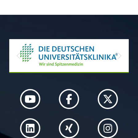
Previous
Next