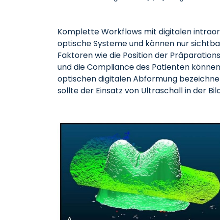
Komplette Workflows mit digitalen intraora
optische Systeme und können nur sichtbar
Faktoren wie die Position der Präparation
und die Compliance des Patienten können 
optischen digitalen Abformung bezeichnet,
sollte der Einsatz von Ultraschall in der