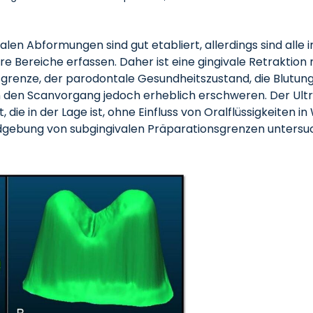
len Abformungen sind gut etabliert, allerdings sind alle
e Bereiche erfassen. Daher ist eine gingivale Retraktion
sgrenze, der parodontale Gesundheitszustand, die Blutung 
den Scanvorgang jedoch erheblich erschweren. Der Ultra
 die in der Lage ist, ohne Einfluss von Oralflüssigkeiten
 Bildgebung von subgingivalen Präparationsgrenzen untersu