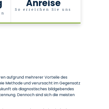
g
Anreise
So erreichen Sie uns
en
r
ren aufgrund mehrerer Vorteile des
zfreie Methode und verursacht im Gegensatz
ukunft als diagnostisches bildgebendes
rkennung. Dennoch sind sich die meisten