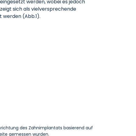
eingesetzt werden, wobei es jedoch
zeigt sich als vielversprechende
t werden (Abb.1).
usrichtung des Zahnimplantats basierend auf
reite gemessen wurden.