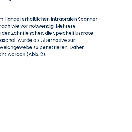
 im Handel erhältlichen intraoralen Scanner
 nach wie vor notwendig. Mehrere
des Zahnfleisches, die Speichelflussrate
schall wurde als Alternative zur
 in Weichgewebe zu penetrieren. Daher
cht werden (Abb. 2).