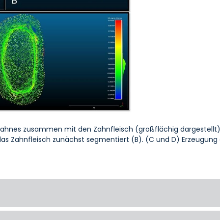
ten Zahnes zusammen mit den Zahnfleisch (großflächig dargeste
das Zahnfleisch zunächst segmentiert (B). (C und D) Erzeugung