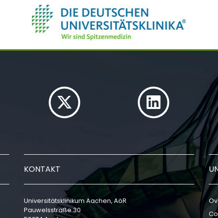
KONTAKT
U
Universitätsklinikum Aachen, AöR
Ov
Pauwelsstraße 30
Co