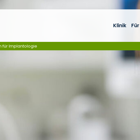
Klinik
Für
m für Implantologie