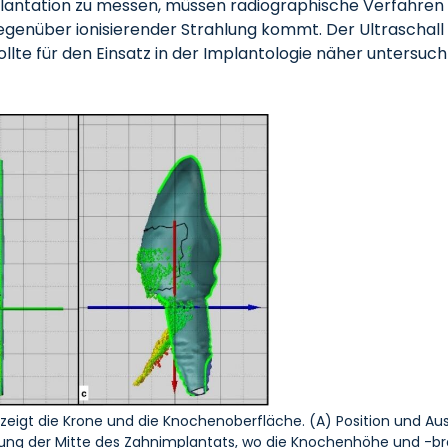
antation zu messen, müssen radiographische Verfahren 
egenüber ionisierender Strahlung kommt. Der Ultraschall 
te für den Einsatz in der Implantologie näher untersuch
e zeigt die Krone und die Knochenoberfläche. (A) Position und A
mung der Mitte des Zahnimplantats, wo die Knochenhöhe und -b