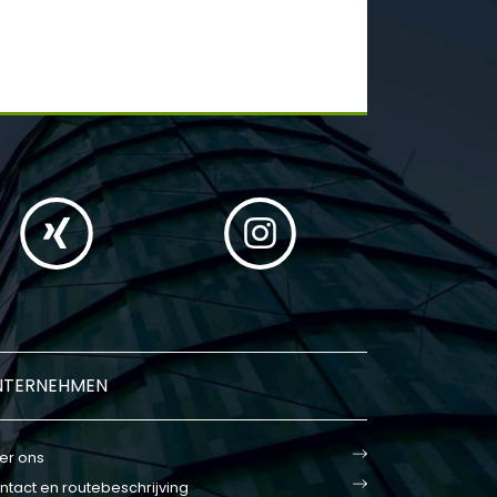
NTERNEHMEN
er ons
ntact en routebeschrijving