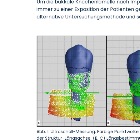
Um die bukkale Knochenlamelle nach Impl
immer zu einer Exposition der Patienten g
alternative Untersuchungsmethode und soll
Abb. 1. Ultraschall-Messung. Farbige Punktwolk
der Struktur-Längsachse. (B, C) Längsbestim