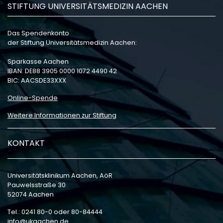
STIFTUNG UNIVERSITÄTSMEDIZIN AACHEN
Das Spendenkonto
der Stiftung Universitätsmedizin Aachen:
Sparkasse Aachen
IBAN: DE88 3905 0000 1072 4490 42
BIC: AACSDE33XXX
Online-Spende
Weitere Informationen zur Stiftung
KONTAKT
Universitätsklinikum Aachen, AöR
Pauwelsstraße 30
52074 Aachen
Tel.: 0241 80-0 oder 80-84444
info
ukaachen
de