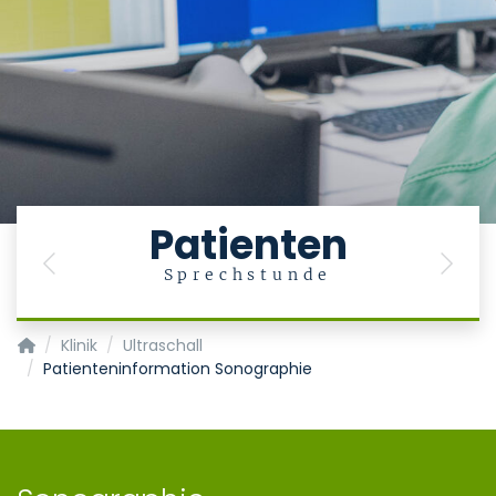
Patienten
Previous
Next
Sprechstunde
Klinik für Gastroenterologie, Stoffwechselerkrankungen und In
Klinik
Ultraschall
Patienteninformation Sonographie