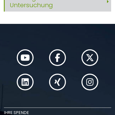
Untersuchung
IHRE SPENDE