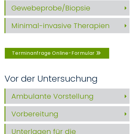
Gewebeprobe/Biopsie
Minimal-invasive Therapien
Terminanfrage Online-Formular
Vor der Untersuchung
Ambulante Vorstellung
Vorbereitung
Unterlagen für die