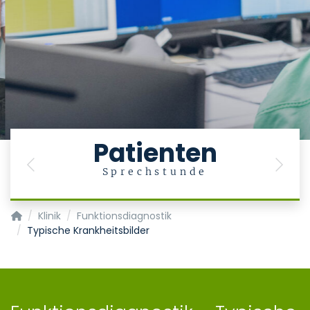
Patienten
Previous
Next
Sprechstunde
Klinik für Gastroenterologie, Stoffwechselerkrankungen und In
Klinik
Funktionsdiagnostik
Typische Krankheitsbilder