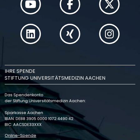
IHRE SPENDE
STIFTUNG UNIVERSITÄTSMEDIZIN AACHEN
Das Spendenkonto
der Stiftung Universitätsmedizin Aachen:
Sparkasse Aachen
IBAN: DE88 3905 0000 1072 4490 42
BIC: AACSDE33XXX
Online-Spende