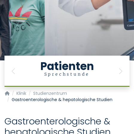
Patienten
Previous
Next
Sprechstunde
Klinik für Gastroenterologie, Stoffwechselerkrankungen und In
Klinik
Studienzentrum
Gastroenterologische & hepatologische Studien
Gastroenterologische &
hepatologische Studien