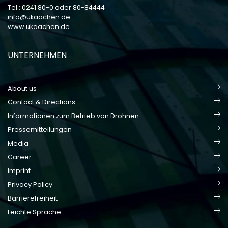
Tel.: 0241 80-0 oder 80-84444
info
ukaachen
de
www.ukaachen.de
UNTERNEHMEN
About us
Contact & Directions
Informationen zum Betrieb von Drohnen
Pressemitteilungen
Media
Career
Imprint
Privacy Policy
Barrierefreiheit
Leichte Sprache