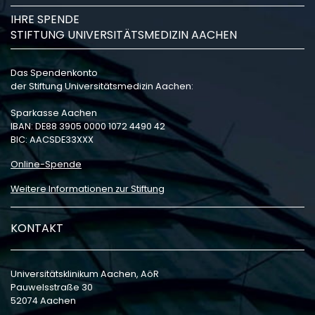
IHRE SPENDE
STIFTUNG UNIVERSITÄTSMEDIZIN AACHEN
Das Spendenkonto
der Stiftung Universitätsmedizin Aachen:
Sparkasse Aachen
IBAN: DE88 3905 0000 1072 4490 42
BIC: AACSDE33XXX
Online-Spende
Weitere Informationen zur Stiftung
KONTAKT
Universitätsklinikum Aachen, AöR
Pauwelsstraße 30
52074 Aachen