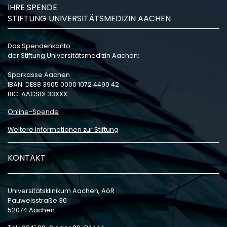
IHRE SPENDE
STIFTUNG UNIVERSITÄTSMEDIZIN AACHEN
Das Spendenkonto
der Stiftung Universitätsmedizin Aachen:
Sparkasse Aachen
IBAN: DE88 3905 0000 1072 4490 42
BIC: AACSDE33XXX
Online-Spende
Weitere Informationen zur Stiftung
KONTAKT
Universitätsklinikum Aachen, AöR
Pauwelsstraße 30
52074 Aachen