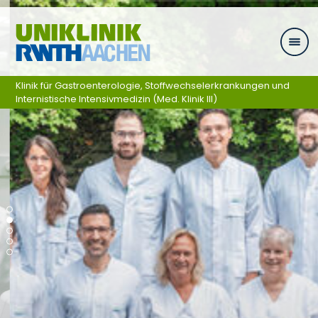
Skip navigation
Klinik für Gastroenterologie, Stoffwechselerkrankungen und
Internistische Intensivmedizin (Med. Klinik III)