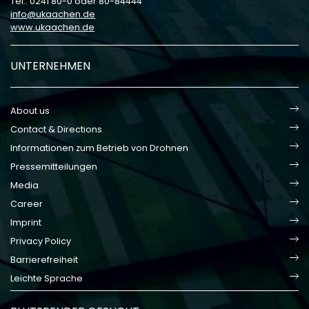
Tel.: 0241 80-0 oder 80-84444
info
ukaachen
de
www.ukaachen.de
UNTERNEHMEN
About us
Contact & Directions
Informationen zum Betrieb von Drohnen
Pressemitteilungen
Media
Career
Imprint
Privacy Policy
Barrierefreiheit
Leichte Sprache