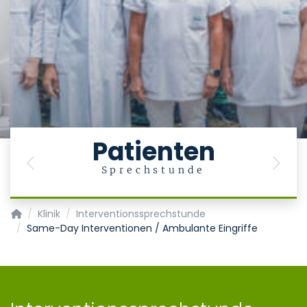
Patienten
Previous
Next
Sprechstunde
Klinik für Gastroenterologie, Stoffwechselerkrankungen und In
Klinik
Interventionssprechstunde
Same-Day Interventionen / Ambulante Eingriffe