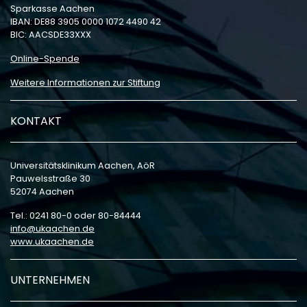
Sparkasse Aachen
IBAN: DE88 3905 0000 1072 4490 42
BIC: AACSDE33XXX
Online-Spende
Weitere Informationen zur Stiftung
KONTAKT
Universitätsklinikum Aachen, AöR
Pauwelsstraße 30
52074 Aachen
Tel.: 0241 80-0 oder 80-84444
info
ukaachen
de
www.ukaachen.de
UNTERNEHMEN