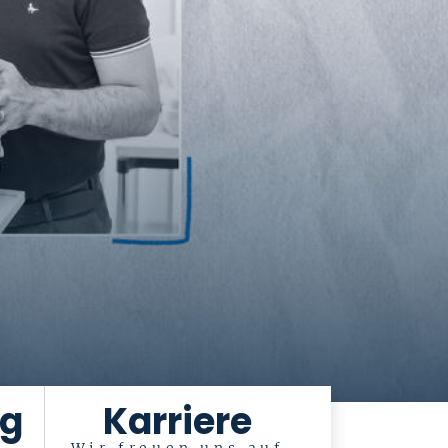
ng
Karriere