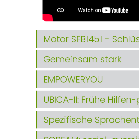
Motor SFB1451 - Schl
Gemeinsam stark
EMPOWERYOU
UBICA-II: Frühe Hilfen-
Spezifische Sprachen