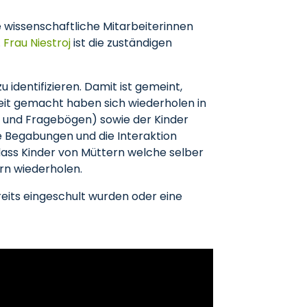
e wissenschaftliche Mitarbeiterinnen
.
Frau Niestroj
ist die zuständigen
u identifizieren. Damit ist gemeint,
eit gemacht haben sich wiederholen in
s und Fragebögen) sowie der Kinder
lle Begabungen und die Interaktion
ass Kinder von Müttern welche selber
rn wiederholen.
reits eingeschult wurden oder eine