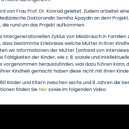
d von Frau Prof. Dr. Konrad geleitet. Zudem arbeitet ein
e Medizinische Doktorandin Semiha Apaydin an dem Projekt
n, die rund um das Projekt aufkommen.
es intergenerationellen Zyklus von Missbrauch in Familien z
 dass bestimmte Erlebnisse welche Mütter in ihrer Kindh
ten wir Informationen der Mütter (anhand von Interview
 Fähigkeiten der Kinder, wie z. B. soziale und intellektue
ns vorgenommen herauszufinden, was dazu führen kann, d
hrer Kindheit gemacht haben diese nicht mit ihren Kinde
 60 Kinder und Eltern zwischen sechs und 8 Jahren die be
tionen finden Sie
hier
sowie im folgenden Video: