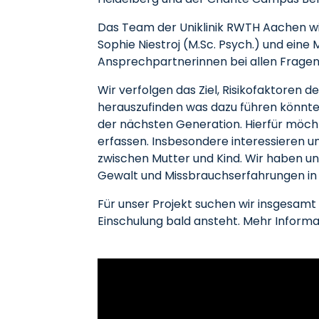
Das Team der Uniklinik RWTH Aachen wir
Sophie Niestroj (M.Sc. Psych.) und ein
Ansprechpartnerinnen bei allen Frage
Wir verfolgen das Ziel, Risikofaktoren d
herauszufinden was dazu führen könnte,
der nächsten Generation. Hierfür möch
erfassen. Insbesondere interessieren uns
zwischen Mutter und Kind. Wir haben u
Gewalt und Missbrauchserfahrungen in i
Für unser Projekt suchen wir insgesamt
Einschulung bald ansteht. Mehr Informa