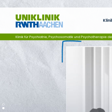
Skip navigation
Klini
Klinik für Psychiatrie, Psychosomatik und Psychotherapie d