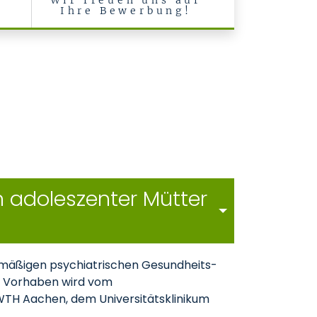
Wir freuen uns auf
Ihre Bewerbung!
n adoleszenter Mütter
tinemäßigen psychiatrischen Gesundheits-
er Vorhaben wird vom
 RWTH Aachen, dem Universitätsklinikum