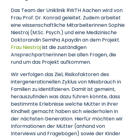
Das Team der Uniklinik RWTH Aachen wird von
Frau Prof. Dr. Konrad geleitet. Zudem arbeitet
eine wissenschaftliche Mitarbeiterinnen Sophie
Niestroj (M.Sc. Psych.) und eine Medizinische
Doktorandin Semiha Apaydin an dem Projekt.
Frau Niestroj
ist die zuständigen
Ansprechpartnerinnen bei allen Fragen, die
rund um das Projekt aufkommen.
Wir verfolgen das Ziel, Risikofaktoren des
intergenerationellen Zyklus von Missbrauch in
Familien zu identifizieren. Damit ist gemeint,
herauszufinden was dazu führen könnte, dass
bestimmte Erlebnisse welche Mütter in ihrer
Kindheit gemacht haben sich wiederholen in
der nächsten Generation. Hierfür möchten wir
Informationen der Mütter (anhand von
Interviews und Fragebögen) sowie der Kinder