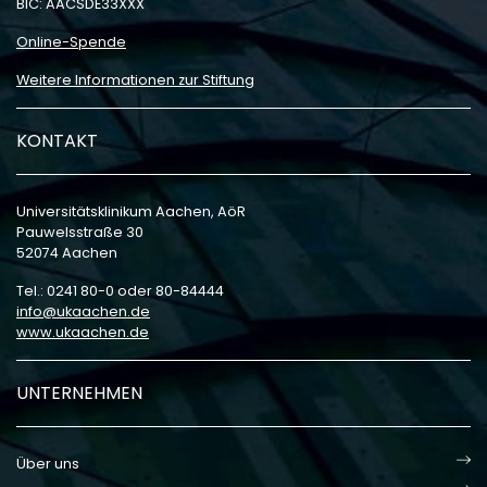
BIC: AACSDE33XXX
Online-Spende
Weitere Informationen zur Stiftung
KONTAKT
Universitätsklinikum Aachen, AöR
Pauwelsstraße 30
52074 Aachen
Tel.: 0241 80-0 oder 80-84444
info
ukaachen
de
www.ukaachen.de
UNTERNEHMEN
Über uns