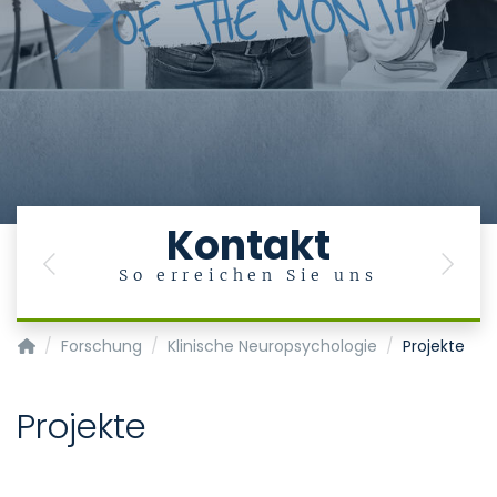
Kontakt
Previous
Next
So erreichen Sie uns
Klinik für Psychiatrie, Psychosomatik und Psychotherapie d
Forschung
Klinische Neuropsychologie
Projekte
Projekte