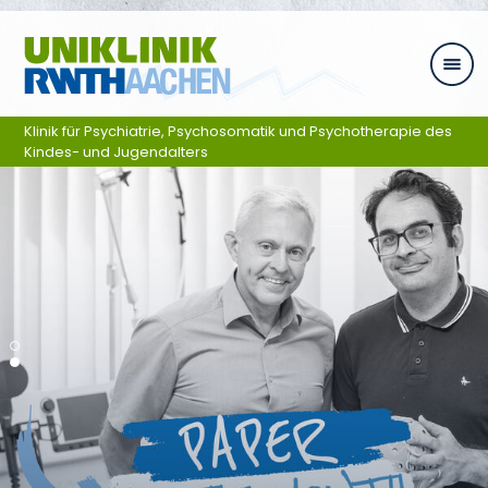
Zum Inhalt springen
Klinik für Psychiatrie, Psychosomatik und Psychotherapie des
Kindes- und Jugendalters