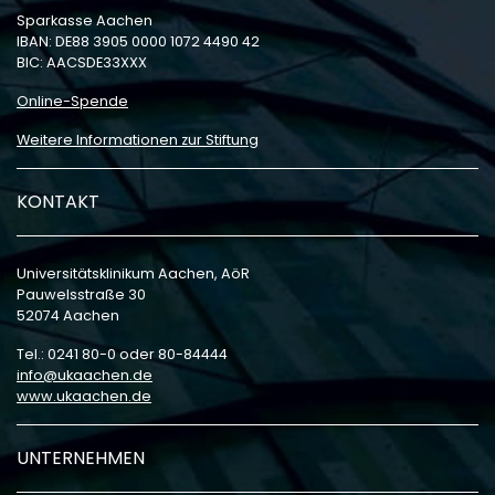
Sparkasse Aachen
IBAN: DE88 3905 0000 1072 4490 42
BIC: AACSDE33XXX
Online-Spende
Weitere Informationen zur Stiftung
KONTAKT
Universitätsklinikum Aachen, AöR
Pauwelsstraße 30
52074 Aachen
Tel.: 0241 80-0 oder 80-84444
info
ukaachen
de
www.ukaachen.de
UNTERNEHMEN