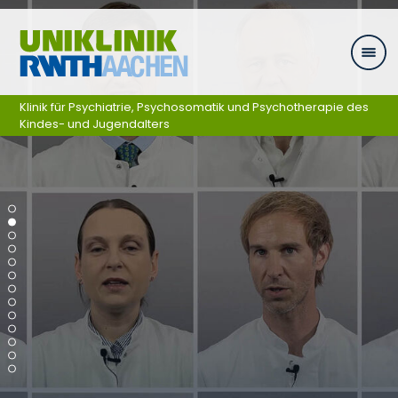
Zum Inhalt springen
Klinik für Psychiatrie, Psychosomatik und Psychotherapie des
Kindes- und Jugendalters