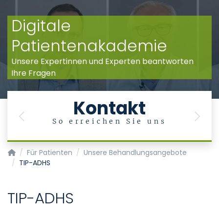
Digitale
Patientenakademie
Unsere Expertinnen und Experten beantworten
Ihre Fragen
Kontakt
Previous
Next
So erreichen Sie uns
Klinik für Psychiatrie, Psychosomatik und Psychotherapie d
Für Patienten
Unsere Behandlungsangebote
TIP-ADHS
TIP-ADHS