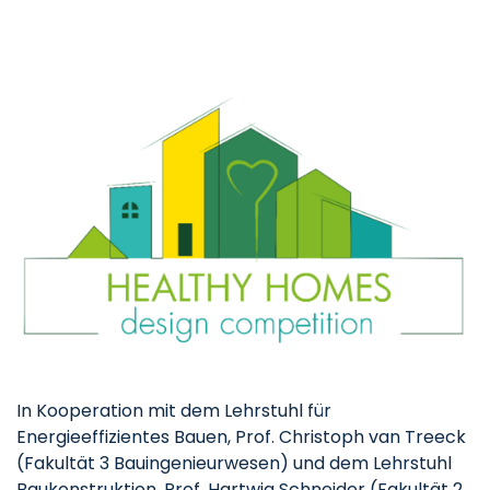
In Kooperation mit dem Lehrstuhl für
Energieeffizientes Bauen, Prof. Christoph van Treeck
(Fakultät 3 Bauingenieurwesen) und dem Lehrstuhl
Baukonstruktion, Prof. Hartwig Schneider (Fakultät 2