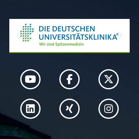
Previous
Next