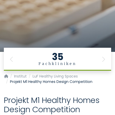
35
Previous
Next
Fachkliniken
Institut für Arbeits-, Sozial- und Umweltmedizin
Institut
LuF Healthy Living Spaces
Projekt M1 Healthy Homes Design Competition
Projekt M1 Healthy Homes
Design Competition