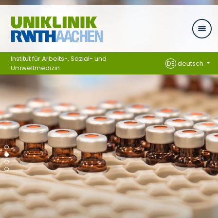
Zum Inhalt springen
Institut für Arbeits-, Sozial- und
DE
deutsch
Umweltmedizin