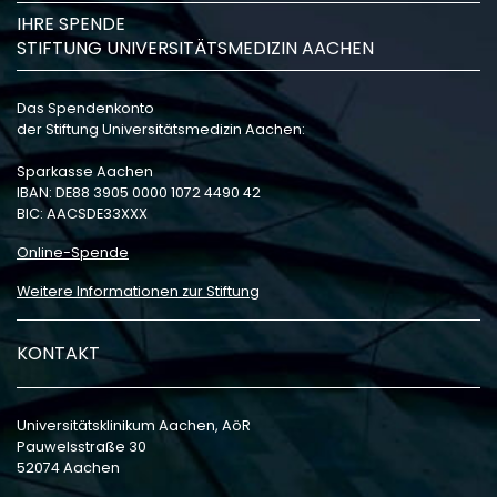
IHRE SPENDE
STIFTUNG UNIVERSITÄTSMEDIZIN AACHEN
Das Spendenkonto
der Stiftung Universitätsmedizin Aachen:
Sparkasse Aachen
IBAN: DE88 3905 0000 1072 4490 42
BIC: AACSDE33XXX
Online-Spende
Weitere Informationen zur Stiftung
KONTAKT
Universitätsklinikum Aachen, AöR
Pauwelsstraße 30
52074 Aachen