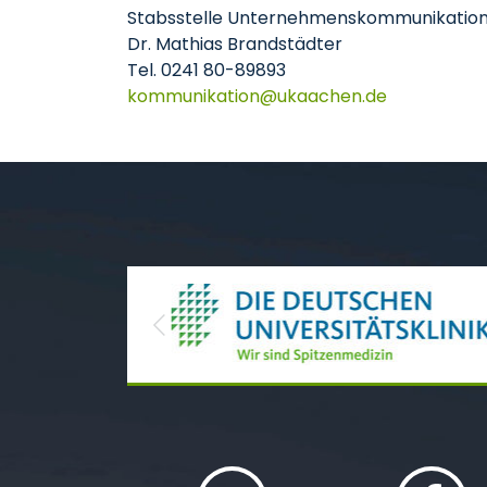
Stabsstelle Unternehmenskommunikatio
Dr. Mathias Brandstädter
Tel. 0241 80-89893
kommunikation
ukaachen
de
Previous