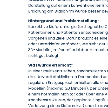
Darstellung auf einem konventionellen Bild
Erklärung am Bildschirm wurde besser bew
Hintergrund und Problemstellung:
Korrektive Kieferchirurgie (orthognathe Ch
Patientinnen und Patienten entscheide
Vorgehen und Ziele. Dafür braucht es ein
oder Unterkiefer verändert, wie sieht der 
3D-Modelle „im Raum“ erlebbar zu machen 
nicht gut belegt.
Was wurde erforscht?
In einer multizentrischen, randomisierten 
drei Universitätskliniken in Deutschland
regulären Erstgespräch erhielten alle eine
Modellen (maximal 20 Minuten). Der Unters
einem normalen Monitor oder über eine AR
Knochenstrukturen, der geplante Eingriff, 
Verletzung eines Kiefernervs) und die er