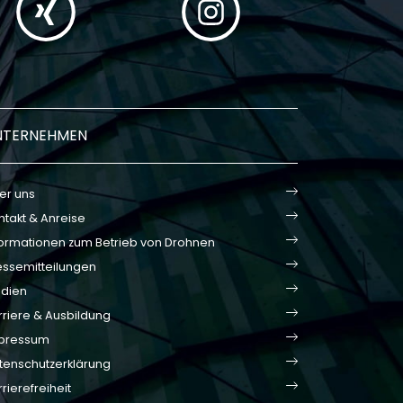
NTERNEHMEN
er uns
ntakt & Anreise
formationen zum Betrieb von Drohnen
essemitteilungen
dien
rriere & Ausbildung
pressum
tenschutzerklärung
rierefreiheit