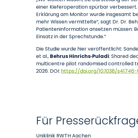
einer Kieferoperation spürbar verbessert. I
Erklärung am Monitor wurde insgesamt be
mehr Wissen vermittelte“, sagt Dr. Dr. Behru
Patienteninformation ansetzen müssen: Bed
Einsatz in der Sprechstunde.“
Die Studie wurde hier veröffentlicht: Sand
et al.,
Behrus Hinrichs‑Puladi
: Shared de
multicentre pilot randomised controlled tri
2026. DOI:
https://doi.org/10.1038/s41746
Für Presserückfrag
Uniklinik RWTH Aachen