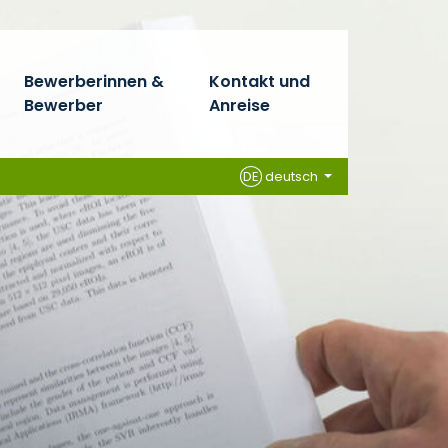
Bewerberinnen &
Kontakt und
Bewerber
Anreise
DE
deutsch