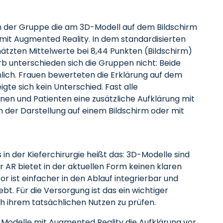
 in der Gruppe die am 3D-Modell auf dem Bildschirm
 mit Augmented Reality. In dem standardisierten
ätzten Mittelwerte bei 8,44 Punkten (Bildschirm)
b unterschieden sich die Gruppen nicht: Beide
lich. Frauen bewerteten die Erklärung auf dem
gte sich kein Unterschied. Fast alle
en und Patienten eine zusätzliche Aufklärung mit
der Darstellung auf einem Bildschirm oder mit
in der Kieferchirurgie heißt das: 3D-Modelle sind
er AR bietet in der aktuellen Form keinen klaren
r ist einfacher in den Ablauf integrierbar und
bt. Für die Versorgung ist das ein wichtiger
h ihrem tatsächlichen Nutzen zu prüfen.
D Modelle mit Augmented Reality die Aufklärung vor