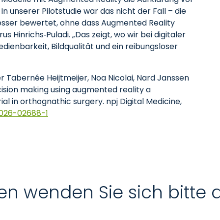
n unserer Pilotstudie war das nicht der Fall – die
sser bewertet, ohne dass Augmented Reality
s Hinrichs‑Puladi. „Das zeigt, wo wir bei digitaler
ienbarkeit, Bildqualität und ein reibungsloser
er Tabernée Heijtmeijer, Noa Nicolai, Nard Janssen
cision making using augmented reality a
al in orthognathic surgery. npj Digital Medicine,
-026-02688-1
en wenden Sie sich bitte 