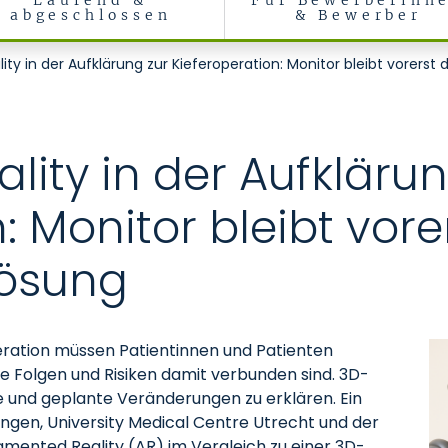
Laufend &
Für Bewerberinn
abgeschlossen
& Bewerber
y in der Aufklärung zur Kieferoperation: Monitor bleibt vorerst 
ity in der Aufklärun
: Monitor bleibt vore
Lösung
eration müssen Patientinnen und Patienten
 Folgen und Risiken damit verbunden sind. 3D-
 und geplante Veränderungen zu erklären. Ein
ngen, University Medical Centre Utrecht und der
gmented Reality (AR) im Vergleich zu einer 3D-