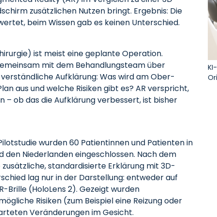
schirm zusätzlichen Nutzen bringt. Ergebnis: Die
ertet, beim Wissen gab es keinen Unterschied.
irurgie) ist meist eine geplante Operation.
n gemeinsam mit dem Behandlungsteam über
KI
e verständliche Aufklärung: Was wird am Ober-
Or
Plan aus und welche Risiken gibt es? AR verspricht,
– ob das die Aufklärung verbessert, ist bisher
Pilotstudie wurden 60 Patientinnen und Patienten in
 und den Niederlanden eingeschlossen. Nach dem
 zusätzliche, standardisierte Erklärung mit 3D-
chied lag nur in der Darstellung: entweder auf
-Brille (HoloLens 2). Gezeigt wurden
mögliche Risiken (zum Beispiel eine Reizung oder
warteten Veränderungen im Gesicht.