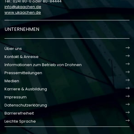
Tel.: 0241 80-0 oder 80-84444
info
ukaachen
de
www.ukaachen.de
UNTERNEHMEN
Über uns
Kontakt & Anreise
Informationen zum Betrieb von Drohnen
Pressemitteilungen
Medien
Karriere & Ausbildung
Impressum
Datenschutzerklärung
Barrierefreiheit
Leichte Sprache