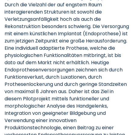
Durch die Vielzahl der auf engstem Raum
interagierenden Strukturen ist sowohl die
Verletzungsanfälligkeit hoch als auch die
Rekonstruktion besonders schwierig. Die Versorgung
mit einem künstlichen Implantat (Endoprothese) ist
zum jetzigen Zeitpunkt eine große Herausforderung.
Eine individuell adaptierte Prothese, welche die
physiologischen Funktionalitäten mitbringt, ist bis
dato auf dem Markt nicht erhältlich. Heutige
Endoprothesenversorgungen zeichnen sich durch
Funktionsverlust, durch Luxationen, durch
Prothesenlockerung und durch geringe Standzeiten
von maximal 8 Jahren aus. Daher ist das Ziel in
diesem Pilotprojekt mittels funktioneller und
morphologischer Analyse des Handgelenks,
Integration von geeigneter Bildgebung und
Verwendung einer innovativen
Produktionstechnologie, einen Beitrag zu einer
verbesserten Endoprothesenversorgung zu leisten.