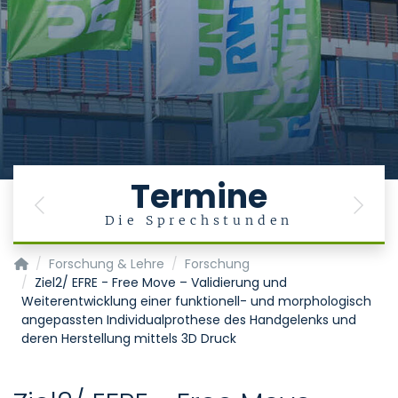
Termine
Previous
Next
Die Sprechstunden
Klinik für Orthopädie, Unfall- und Wiederherstellungschirurg
Forschung & Lehre
Forschung
Ziel2/ EFRE - Free Move – Validierung und
Weiterentwicklung einer funktionell- und morphologisch
angepassten Individualprothese des Handgelenks und
deren Herstellung mittels 3D Druck