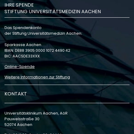
IHRE SPENDE
STIFTUNG UNIVERSITÄTSMEDIZIN AACHEN
Das Spendenkonto
der Stiftung Universitätsmedizin Aachen:
Sparkasse Aachen
IBAN: DE88 3905 0000 1072 4490 42
BIC: AACSDE33XXX
Online-Spende
Weitere Informationen zur Stiftung
KONTAKT
Universitätsklinikum Aachen, AöR
Pauwelsstraße 30
52074 Aachen