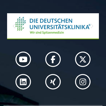
Previous
Next