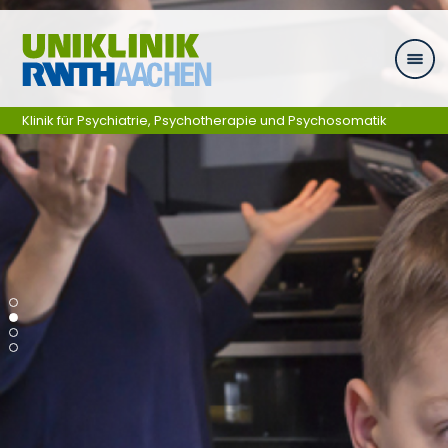
Zum Inhalt springen
Klinik für Psychiatrie, Psychotherapie und Psychosomatik