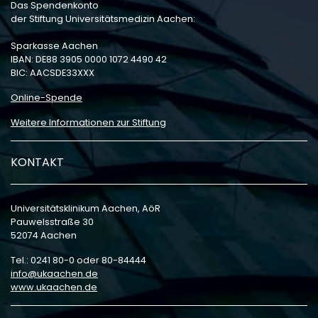
Das Spendenkonto
der Stiftung Universitätsmedizin Aachen:
Sparkasse Aachen
IBAN: DE88 3905 0000 1072 4490 42
BIC: AACSDE33XXX
Online-Spende
Weitere Informationen zur Stiftung
KONTAKT
Universitätsklinikum Aachen, AöR
Pauwelsstraße 30
52074 Aachen
Tel.: 0241 80-0 oder 80-84444
info
ukaachen
de
www.ukaachen.de