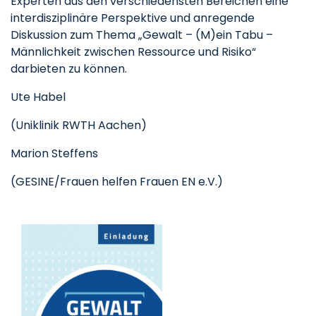
Experten aus den verschiedensten Bereichen eine
interdisziplinäre Perspektive und anregende
Diskussion zum Thema „Gewalt – (M)ein Tabu –
Männlichkeit zwischen Ressource und Risiko“
darbieten zu können.
Ute Habel
(Uniklinik RWTH Aachen)
Marion Steffens
(GESINE/Frauen helfen Frauen EN e.V.)