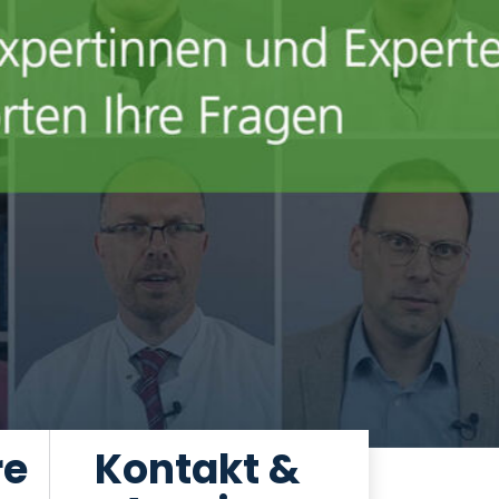
re
Kontakt &