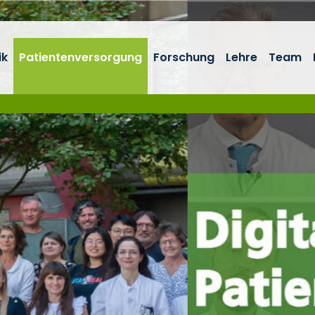
ik
Patientenversorgung
Forschung
Lehre
Team