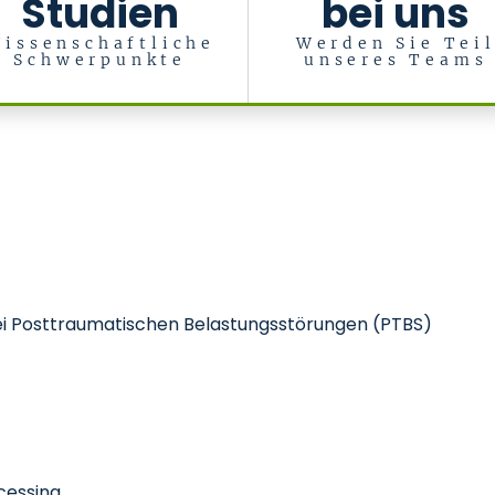
Studien
bei uns
issenschaftliche
Werden Sie Tei
Schwerpunkte
unseres Teams
sychosomatik
bei Posttraumatischen Belastungsstörungen (PTBS)
cessing