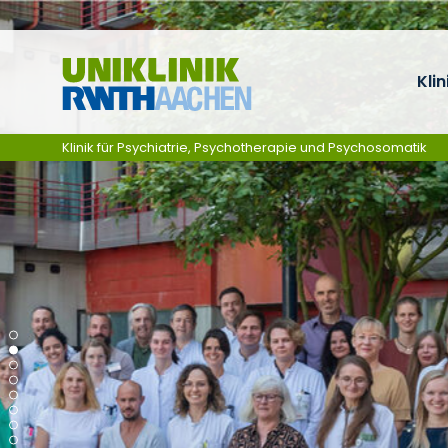
Zum Inhalt springen
Klin
Klinik für Psychiatrie, Psychotherapie und Psychosomatik