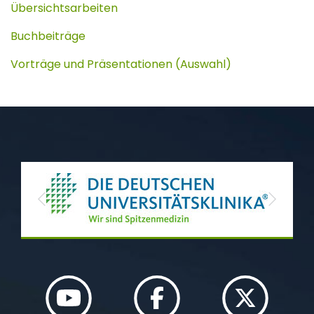
Übersichtsarbeiten
Buchbeiträge
Vorträge und Präsentationen (Auswahl)
Previous
Next