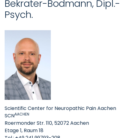
Bekrater-Bodmann, Dipl.-
Psych.
Scientific Center for Neuropathic Pain Aachen
AACHEN
SCN
Roermonder Str. 110, 52072 Aachen
Etage 1, Raum 18
Tel.: +49 241 99793-208