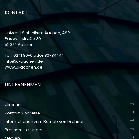
KONTAKT
Universitätsklinikum Aachen, AöR
Pauwelsstraße 30
52074 Aachen
Tel.: 0241 80-0 oder 80-84444
info
ukaachen
de
www.ukaachen.de
UNTERNEHMEN
Über uns
Kontakt & Anreise
Informationen zum Betrieb von Drohnen
Pressemitteilungen
Medien