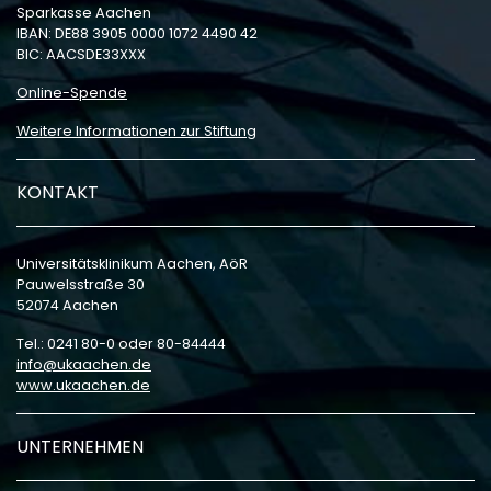
Sparkasse Aachen
IBAN: DE88 3905 0000 1072 4490 42
BIC: AACSDE33XXX
Online-Spende
Weitere Informationen zur Stiftung
KONTAKT
Universitätsklinikum Aachen, AöR
Pauwelsstraße 30
52074 Aachen
Tel.: 0241 80-0 oder 80-84444
info
ukaachen
de
www.ukaachen.de
UNTERNEHMEN