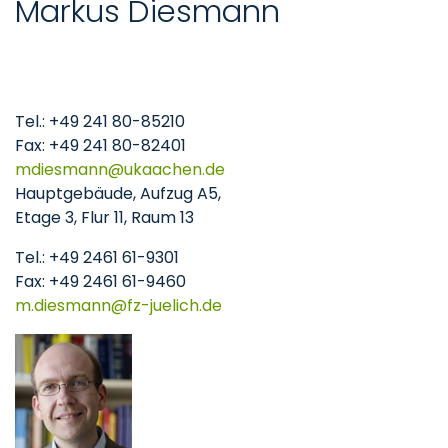
Markus Diesmann
Tel.: +49 241 80-85210
Fax: +49 241 80-82401
mdiesmann
ukaachen
de
Hauptgebäude, Aufzug A5,
Etage 3, Flur 11, Raum 13
Tel.: +49 2461 61-9301
Fax: +49 2461 61-9460
m.diesmann
fz-juelich
de