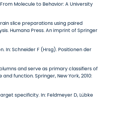
- From Molecule to Behavior: A University
ain slice preparations using paired
ysis. Humana Press. An imprint of Springer
. In: Schneider F (Hrsg). Positionen der
lumns and serve as primary classifiers of
 and function. Springer, New York, 2010:
rget specificity. In: Feldmeyer D, Lübke