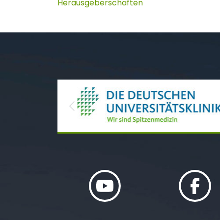
Herausgeberschaften
Previous