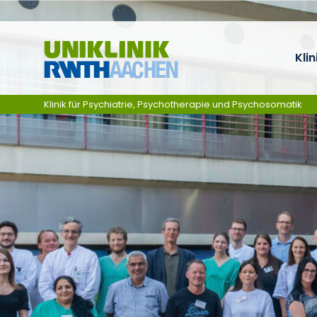
Zum Inhalt springen
Klin
Klinik für Psychiatrie, Psychotherapie und Psychosomatik