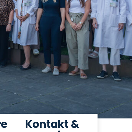
re
Kontakt &