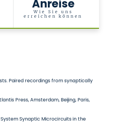
Anreise
l
Wie Sie uns
erreichen können
ts. Paired recordings from synaptically
tlantis Press, Amsterdam, Beijing, Paris,
 System Synaptic Microcircuits in the