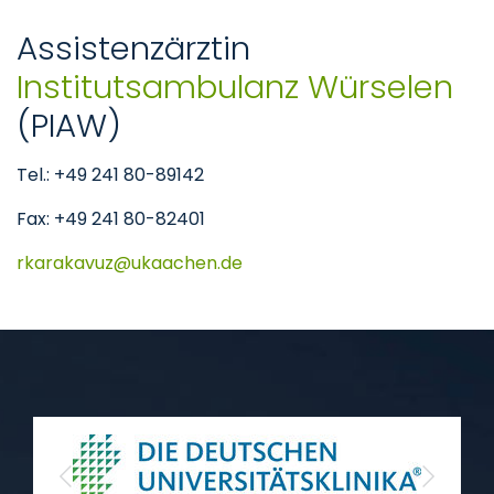
Assistenzärztin
Institutsambulanz Würselen
(PIAW)
Tel.: +49 241 80-89142
Fax: +49 241 80-82401
rkarakavuz
ukaachen
de
Previous
Next