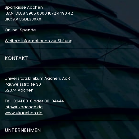
Sparkasse Aachen
IBAN: DE88 3905 0000 1072 4490 42
BIC: AACSDE33XXX
Online-Spende
Weitere Informationen zur Stiftung
KONTAKT
Universitätsklinikum Aachen, AöR
Pauwelsstraße 30
52074 Aachen
Tel.: 0241 80-0 oder 80-84444
info
ukaachen
de
www.ukaachen.de
UNTERNEHMEN