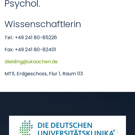
Psychol.
Wissenschaftlerin
Tel.: +49 241 80-85226
Fax: +49 241 80-82401
dleiding
ukaachen
de
MTI1, Erdgeschoss, Flur 1, Raum 113
Previous
Next