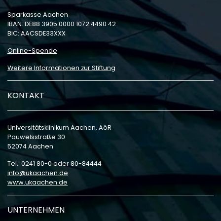
Sparkasse Aachen
IBAN: DE88 3905 0000 1072 4490 42
BIC: AACSDE33XXX
Online-Spende
Weitere Informationen zur Stiftung
KONTAKT
Universitätsklinikum Aachen, AöR
Pauwelsstraße 30
52074 Aachen
Tel.: 0241 80-0 oder 80-84444
info
ukaachen
de
www.ukaachen.de
UNTERNEHMEN