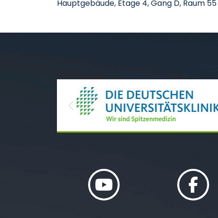
Hauptgebäude, Etage 4, Gang D, Raum 55
Previous