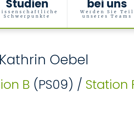
Studien
bei uns
issenschaftliche
Werden Sie Tei
Schwerpunkte
unseres Teams
sychosomatik
 Kathrin Oebel
tion B
(PS09) /
Station 