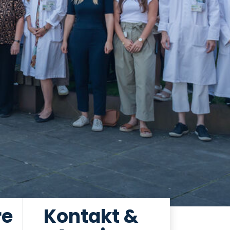
re
Kontakt &