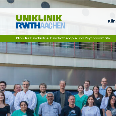
Zum Inhalt springen
Klin
Klinik für Psychiatrie, Psychotherapie und Psychosomatik