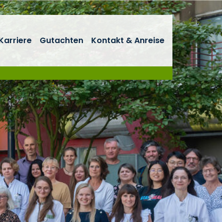
Karriere
Gutachten
Kontakt & Anreise