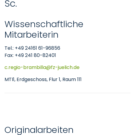
Sc.
Wissenschaftliche
Mitarbeiterin
Tel.: +49 24161 61-96856
Fax: +49 241 80-82401
c.regio-brambilla
fz-juelich
de
MTI1, Erdgeschoss, Flur 1, Raum 111
Originalarbeiten