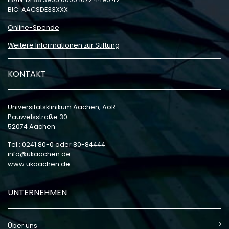
BIC: AACSDE33XXX
Online-Spende
Weitere Informationen zur Stiftung
KONTAKT
Universitätsklinikum Aachen, AöR
Pauwelsstraße 30
52074 Aachen
Tel.: 0241 80-0 oder 80-84444
info
ukaachen
de
www.ukaachen.de
UNTERNEHMEN
Über uns