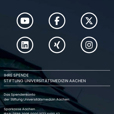
IHRE SPENDE
STIFTUNG UNIVERSITÄTSMEDIZIN AACHEN
Das Spendenkonto
der Stiftung Universitätsmedizin Aachen:
Sparkasse Aachen
IBAN: DE88 3905 0000 1072 4490 42