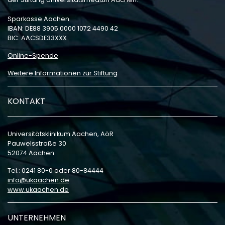
Sparkasse Aachen
IBAN: DE88 3905 0000 1072 4490 42
BIC: AACSDE33XXX
Online-Spende
Weitere Informationen zur Stiftung
KONTAKT
Universitätsklinikum Aachen, AöR
Pauwelsstraße 30
52074 Aachen
Tel.: 0241 80-0 oder 80-84444
info
ukaachen
de
www.ukaachen.de
UNTERNEHMEN