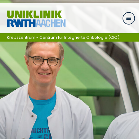
Zum Inhalt springen
Krebszentrum - Centrum für Integrierte Onkologie (CIO)