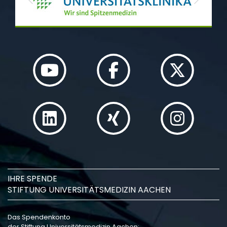
Previous
Next
IHRE SPENDE
STIFTUNG UNIVERSITÄTSMEDIZIN AACHEN
Das Spendenkonto
der Stiftung Universitätsmedizin Aachen: