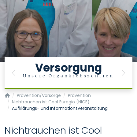
Versorgung
Previous
Next
Unsere Organkrebszentren
Krebszentrum - Centrum für Integrierte Onkologie (CIO)
Prävention/Vorsorge
Prävention
Nichtrauchen ist Cool Euregio (NICE)
Aufklärungs- und Informationsveranstaltung
Nichtrauchen ist Cool