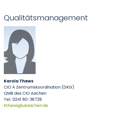
Qualitätsmanagement
Karola Thews
CIO A Zentrumskoordination (DKG)
QMB des CIO Aachen
Tel.: 0241 80-38729
kthews
ukaachen
de