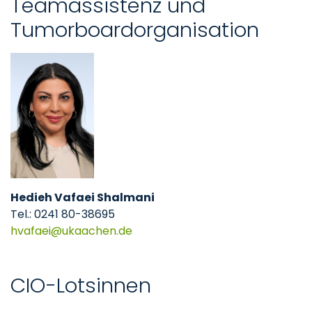
Teamassistenz und
Tumorboardorganisation
Hedieh Vafaei Shalmani
Tel.: 0241 80-38695
hvafaei
ukaachen
de
CIO-Lotsinnen