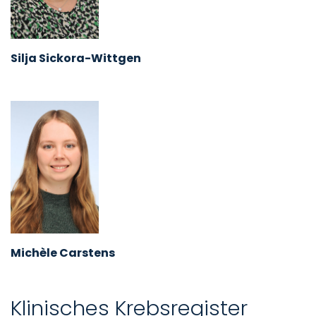
Silja Sickora-Wittgen
Michèle Carstens
Klinisches Krebsregister