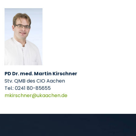
PD Dr. med. Martin Kirschner
Stv. QMB des CIO Aachen
Tel.: 0241 80-85655
mkirschner
ukaachen
de