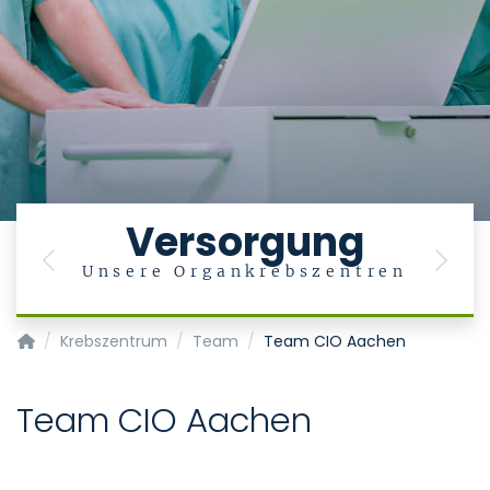
Versorgung
Previous
Next
Unsere Organkrebszentren
Krebszentrum - Centrum für Integrierte Onkologie (CIO)
Krebszentrum
Team
Team CIO Aachen
Team CIO Aachen