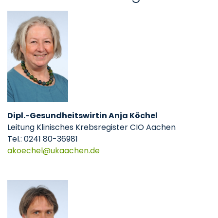
Dipl.-Gesundheitswirtin Anja Köchel
Leitung Klinisches Krebsregister CIO Aachen
Tel.: 0241 80-36981
akoechel
ukaachen
de