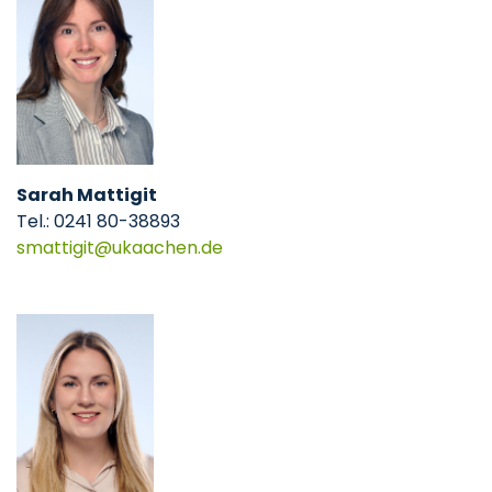
Sarah Mattigit
Tel.: 0241 80-38893
smattigit
@ukaachen.de