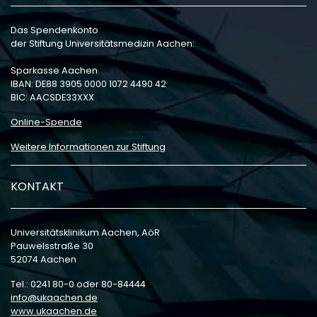
Das Spendenkonto
der Stiftung Universitätsmedizin Aachen:
Sparkasse Aachen
IBAN: DE88 3905 0000 1072 4490 42
BIC: AACSDE33XXX
Online-Spende
Weitere Informationen zur Stiftung
KONTAKT
Universitätsklinikum Aachen, AöR
Pauwelsstraße 30
52074 Aachen
Tel.: 0241 80-0 oder 80-84444
info
ukaachen
de
www.ukaachen.de