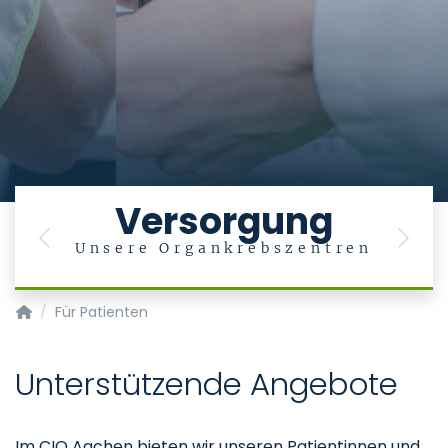
Versorgung
Previous
Next
Unsere Organkrebszentren
Krebszentrum - Centrum für Integrierte Onkologie (CIO)
Für Patienten
Unterstützende Angebote
Im CIO Aachen bieten wir unseren Patientinnen und