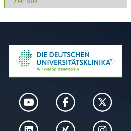
Dienste
Previous
Next