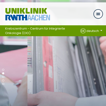
Zum Inhalt springen
Krebszentrum - Centrum für Integrierte
DE
deutsch
Onkologie (CIO)