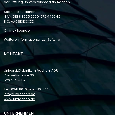
der Stiftung Universitätsmedizin Aachen:
Sparkasse Aachen
IBAN: DE88 3905 0000 1072 4490 42
BIC: AACSDE33XXX
Online-Spende
Weitere Informationen zur Stiftung
KONTAKT
Universitätsklinikum Aachen, AöR
Pauwelsstraße 30
52074 Aachen
Tel.: 0241 80-0 oder 80-84444
info
ukaachen
de
www.ukaachen.de
UNTERNEHMEN