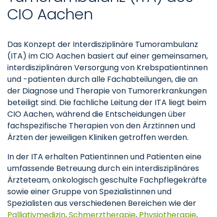
CIO Aachen
Das Konzept der Interdisziplinäre Tumorambulanz
(ITA) im CIO Aachen basiert auf einer gemeinsamen,
interdisziplinären Versorgung von Krebspatientinnen
und -patienten durch alle Fachabteilungen, die an
der Diagnose und Therapie von Tumorerkrankungen
beteiligt sind. Die fachliche Leitung der ITA liegt beim
CIO Aachen, während die Entscheidungen über
fachspezifische Therapien von den Ärztinnen und
Ärzten der jeweiligen Kliniken getroffen werden.
In der ITA erhalten Patientinnen und Patienten eine
umfassende Betreuung durch ein interdisziplinäres
Ärzteteam, onkologisch geschulte Fachpflegekräfte
sowie einer Gruppe von Spezialistinnen und
Spezialisten aus verschiedenen Bereichen wie der
Palliativmedizin
,
Schmerztherapie
,
Physiotherapie
,