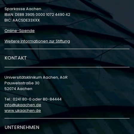
Sparkasse Aachen
IBAN: DE88 3905 0000 1072 4490 42
BIC: AACSDE33XXX
Online-Spende
Weitere Informationen zur Stiftung
KONTAKT
Universitätsklinikum Aachen, AöR
Pauwelsstraße 30
52074 Aachen
Tel.: 0241 80-0 oder 80-84444
info
ukaachen
de
www.ukaachen.de
UNTERNEHMEN