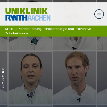
Ga naar navigatie
Klinik für Zahnerhaltung, Parodontologie und Präventive
Zahnheilkunde