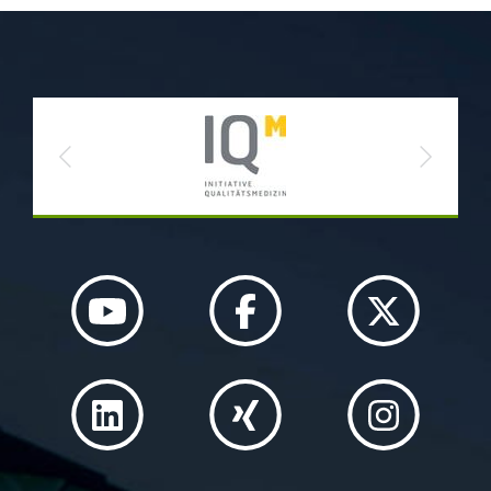
Previous
Next