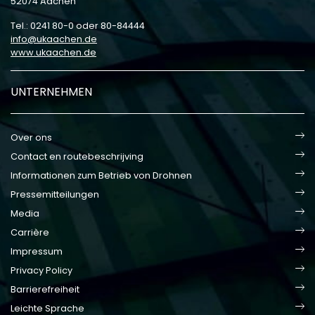
52074 Aachen
Tel.: 0241 80-0 oder 80-84444
info
ukaachen
de
www.ukaachen.de
UNTERNEHMEN
Over ons
Contact en routebeschrijving
Informationen zum Betrieb von Drohnen
Pressemitteilungen
Media
Carrière
Impressum
Privacy Policy
Barrierefreiheit
Leichte Sprache