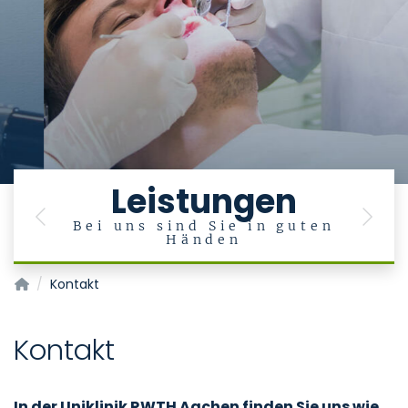
Leistungen
Previous
Next
Bei uns sind Sie in guten
Händen
Klinik für Zahnerhaltung, Parodontologie und Präventive Za
Kontakt
Kontakt
In der Uniklinik RWTH Aachen finden Sie uns wie