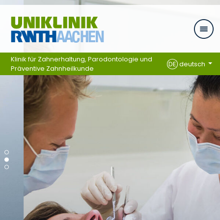
Ga naar navigatie
Klinik für Zahnerhaltung, Parodontologie und
DE
deutsch
Präventive Zahnheilkunde