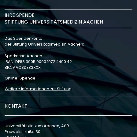
IHRE SPENDE
STIFTUNG UNIVERSITÄTSMEDIZIN AACHEN
Das Spendenkonto
der Stiftung Universitätsmedizin Aachen:
Sparkasse Aachen
IBAN: DE88 3905 0000 1072 4490 42
BIC: AACSDE33XXX
Online-Spende
Weitere Informationen zur Stiftung
KONTAKT
Universitätsklinikum Aachen, AöR
Pauwelsstraße 30