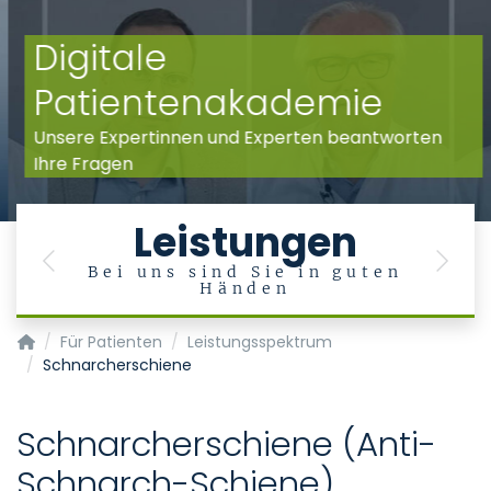
Digitale
Patientenakademie
Unsere Expertinnen und Experten beantworten
Ihre Fragen
Leistungen
Previous
Next
Bei uns sind Sie in guten
Händen
Klinik für Zahnerhaltung, Parodontologie und Präventive Za
Für Patienten
Leistungsspektrum
Schnarcherschiene
Schnarcherschiene (Anti-
Schnarch-Schiene)