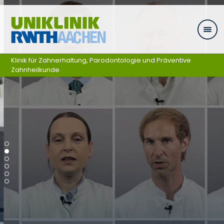
Ga naar navigatie
Klinik für Zahnerhaltung, Parodontologie und Präventive
Zahnheilkunde