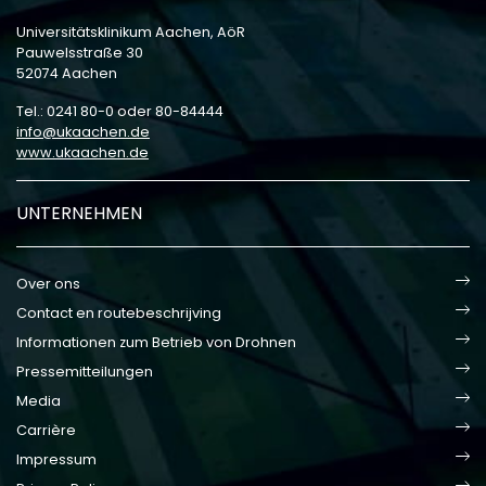
Universitätsklinikum Aachen, AöR
Pauwelsstraße 30
52074 Aachen
Tel.: 0241 80-0 oder 80-84444
info
ukaachen
de
www.ukaachen.de
UNTERNEHMEN
Over ons
Contact en routebeschrijving
Informationen zum Betrieb von Drohnen
Pressemitteilungen
Media
Carrière
Impressum