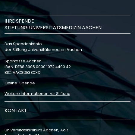
IHRE SPENDE
STIFTUNG UNIVERSITÄTSMEDIZIN AACHEN
Das Spendenkonto
der Stiftung Universitätsmedizin Aachen:
Sparkasse Aachen
IBAN: DE88 3905 0000 1072 4490 42
BIC: AACSDE33XXX
Online-Spende
Weitere Informationen zur Stiftung
KONTAKT
Universitätsklinikum Aachen, AöR