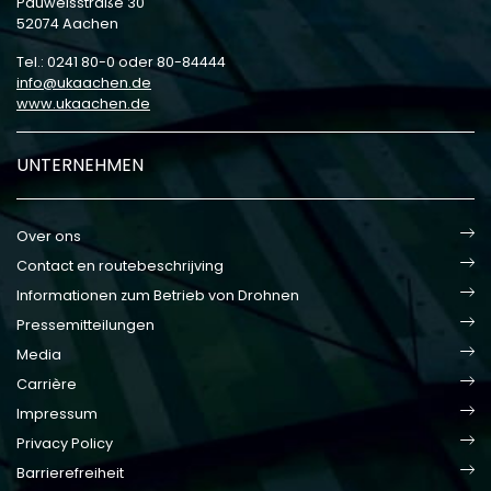
Pauwelsstraße 30
52074 Aachen
Tel.: 0241 80-0 oder 80-84444
info
ukaachen
de
www.ukaachen.de
UNTERNEHMEN
Over ons
Contact en routebeschrijving
Informationen zum Betrieb von Drohnen
Pressemitteilungen
Media
Carrière
Impressum
Privacy Policy
Barrierefreiheit