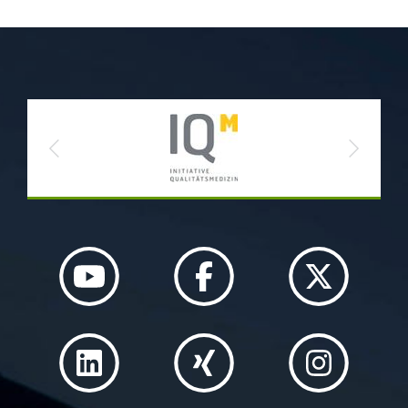
Previous
Next