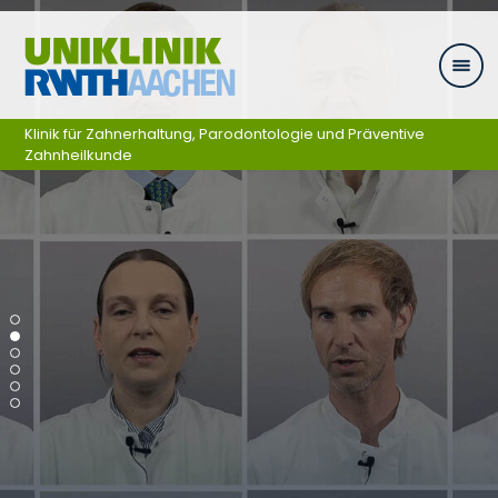
Ga naar navigatie
Klinik für Zahnerhaltung, Parodontologie und Präventive
Zahnheilkunde