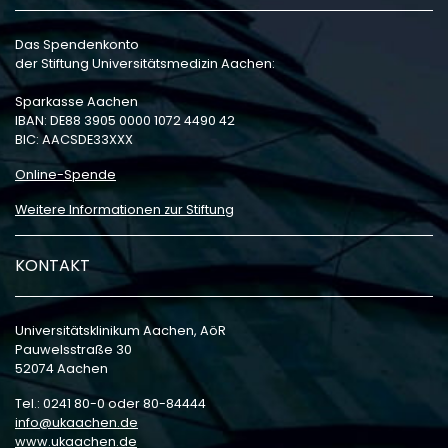
Das Spendenkonto
der Stiftung Universitätsmedizin Aachen:
Sparkasse Aachen
IBAN: DE88 3905 0000 1072 4490 42
BIC: AACSDE33XXX
Online-Spende
Weitere Informationen zur Stiftung
KONTAKT
Universitätsklinikum Aachen, AöR
Pauwelsstraße 30
52074 Aachen
Tel.: 0241 80-0 oder 80-84444
info
ukaachen
de
www.ukaachen.de