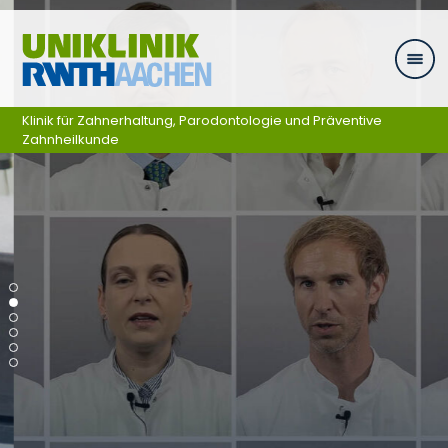
Ga naar navigatie
Klinik für Zahnerhaltung, Parodontologie und Präventive
Zahnheilkunde