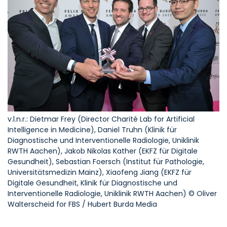
v.l.n.r.: Dietmar Frey (Director Charité Lab for Artificial
Intelligence in Medicine), Daniel Truhn (Klinik für
Diagnostische und Interventionelle Radiologie, Uniklinik
RWTH Aachen), Jakob Nikolas Kather (EKFZ für Digitale
Gesundheit), Sebastian Foersch (Institut für Pathologie,
Universitätsmedizin Mainz), Xiaofeng Jiang (EKFZ für
Digitale Gesundheit, Klinik für Diagnostische und
Interventionelle Radiologie, Uniklinik RWTH Aachen) © Oliver
Walterscheid for FBS / Hubert Burda Media