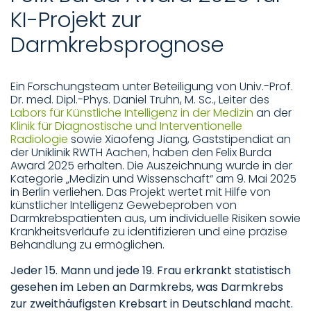
KI-Projekt zur
Darmkrebsprognose
Ein Forschungsteam unter Beteiligung von Univ.-Prof.
Dr. med. Dipl.-Phys. Daniel Truhn, M. Sc., Leiter des
Labors für Künstliche Intelligenz in der Medizin
an der
Klinik für Diagnostische und Interventionelle
Radiologie
sowie Xiaofeng Jiang, Gaststipendiat an
der Uniklinik RWTH Aachen, haben den Felix Burda
Award 2025 erhalten. Die Auszeichnung wurde in der
Kategorie „Medizin und Wissenschaft“ am 9. Mai 2025
in Berlin verliehen. Das Projekt wertet mit Hilfe von
künstlicher Intelligenz Gewebeproben von
Darmkrebspatienten aus, um individuelle Risiken sowie
Krankheitsverläufe zu identifizieren und eine präzise
Behandlung zu ermöglichen.
Jeder 15. Mann und jede 19. Frau erkrankt statistisch
gesehen im Leben an Darmkrebs, was Darmkrebs
zur zweithäufigsten Krebsart in Deutschland macht.