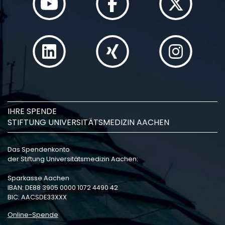
IHRE SPENDE
STIFTUNG UNIVERSITÄTSMEDIZIN AACHEN
Das Spendenkonto
der Stiftung Universitätsmedizin Aachen:
Sparkasse Aachen
IBAN: DE88 3905 0000 1072 4490 42
BIC: AACSDE33XXX
Online-Spende