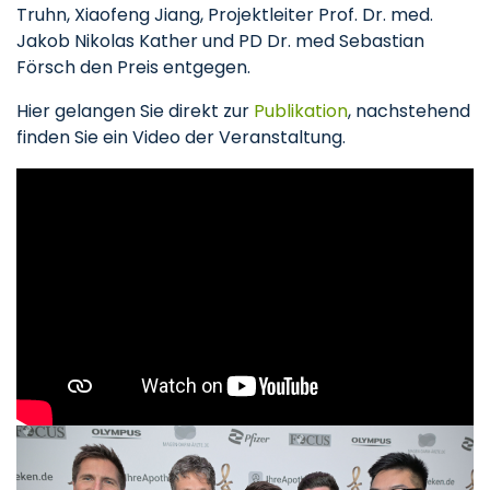
Truhn, Xiaofeng Jiang, Projektleiter Prof. Dr. med.
Jakob Nikolas Kather und PD Dr. med Sebastian
Försch den Preis entgegen.
Hier gelangen Sie direkt zur
Publikation
, nachstehend
finden Sie ein Video der Veranstaltung.