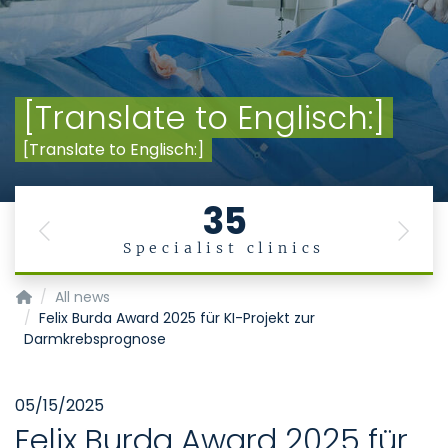
[Translate to Englisch:]
[Translate to Englisch:]
35
Previous
Next
Specialist clinics
Klinik für Diagnostische und Interventionelle Radiologie
All news
Felix Burda Award 2025 für KI-Projekt zur
Darmkrebsprognose
05/15/2025
Felix Burda Award 2025 für