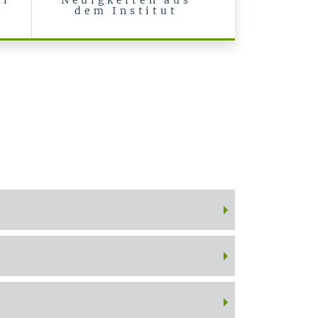
ei
Neuigkeiten aus
dem Institut