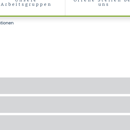
Unsere
Offene Stellen b
Arbeitsgruppen
uns
ationen