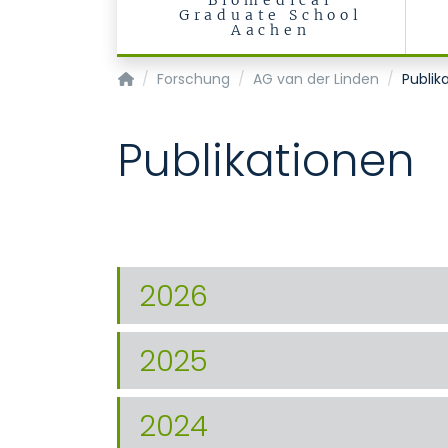
Biomedical
Graduate School
Aachen
Institut für Medizinische Mikrobiologie
Forschung
AG van der Linden
Publik
Publikationen
2026
2025
2024