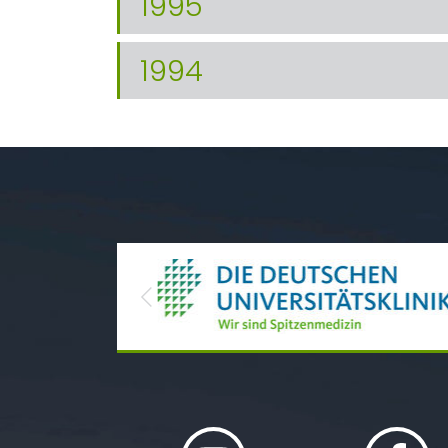
1995
1994
Previous