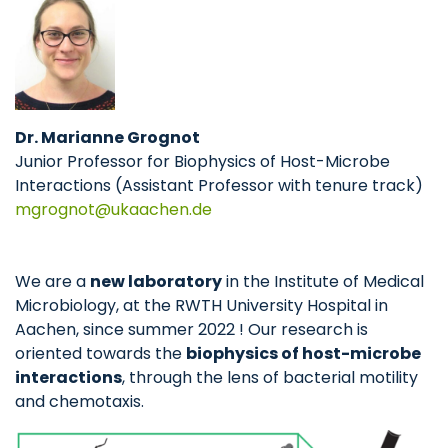
Dr. Marianne Grognot
Junior Professor for Biophysics of Host-Microbe
Interactions (Assistant Professor with tenure track)
mgrognot
ukaachen
de
We are a
new laboratory
in the Institute of Medical
Microbiology, at the RWTH University Hospital in
Aachen, since summer 2022 ! Our research is
oriented towards the
biophysics of host-microbe
interactions
, through the lens of bacterial motility
and chemotaxis.