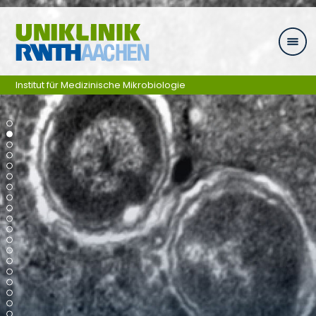
Zum Inhalt springen
Institut für Medizinische Mikrobiologie