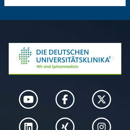
Previous
Next