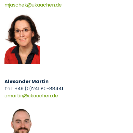
mjaschek
ukaachen
de
Alexander Martin
Tel.: +49 (0)241 80-88441
amartin
ukaachen
de