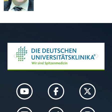
Previous
Next