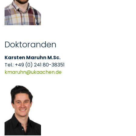
Doktoranden
Karsten Maruhn M.Sc.
Tel.: +49 (0) 241 80-38351
kmaruhn
ukaachen
de