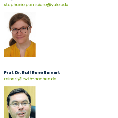
stephanie.perniciaro
yale
edu
Prof. Dr. Ralf René Reinert
reinert
rwth-aachen
de