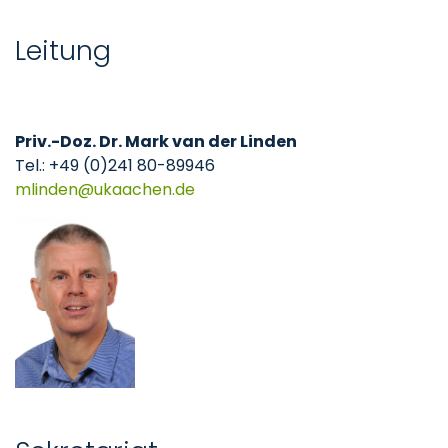
Leitung
Priv.-Doz. Dr. Mark van der Linden
Tel.: +49 (0)241 80-89946
mlinden
ukaachen
de