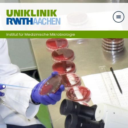
Zum Inhalt springen
Institut für Medizinische Mikrobiologie