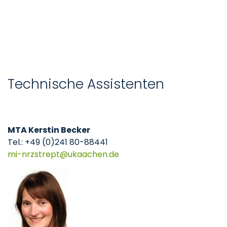
Technische Assistenten
MTA Kerstin Becker
Tel.: +49 (0)241 80-88441
mi-nrzstrept
ukaachen
de