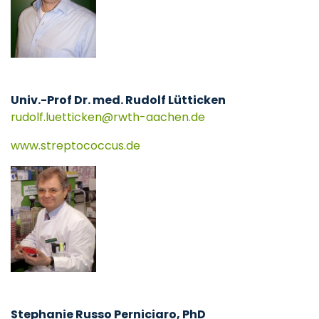
Univ.-Prof Dr. med. Rudolf Lütticken
rudolf.luetticken
rwth-aachen
de
www.streptococcus.de
Stephanie Russo Perniciaro, PhD