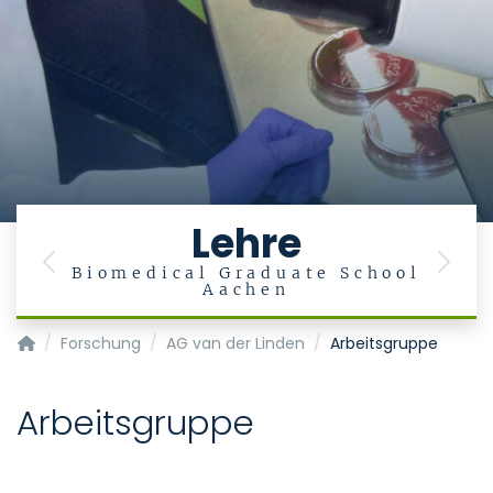
Lehre
Previous
Next
ut
Biomedical Graduate School
Aachen
Institut für Medizinische Mikrobiologie
Forschung
AG van der Linden
Arbeitsgruppe
Arbeitsgruppe