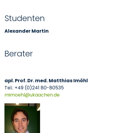
Studenten
Alexander Martin
Berater
apl. Prof. Dr. med. Matthias Imöhl
Tel.: +49 (0)241 80-80535
mimoehl
ukaachen
de