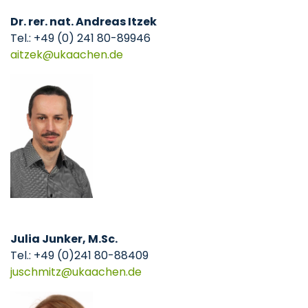
Dr. rer. nat. Andreas Itzek
Tel.: +49 (0) 241 80-89946
aitzek
ukaachen
de
Julia Junker, M.Sc.
Tel.: +49 (0)241 80-88409
juschmitz
ukaachen
de