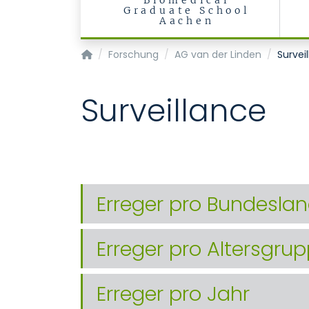
Biomedical
Graduate School
Aachen
Institut für Medizinische Mikrobiologie
Forschung
AG van der Linden
Survei
Surveillance
Erreger pro Bundesla
Erreger pro Altersgru
Erreger pro Jahr