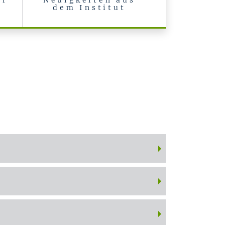
ei
Neuigkeiten aus
dem Institut