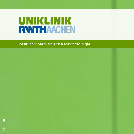
Zum Inhalt springen
Institut für Medizinische Mikrobiologie