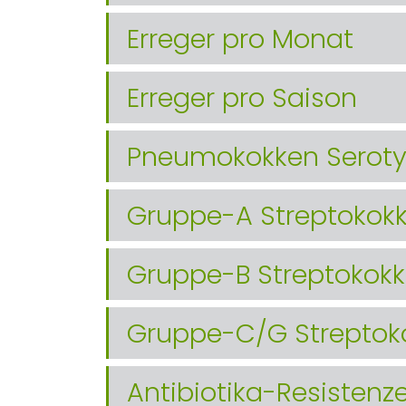
Erreger pro Monat
Erreger pro Saison
Pneumokokken Serot
Gruppe-A Streptoko
Gruppe-B Streptokok
Gruppe-C/G Strepto
Antibiotika-Resistenz