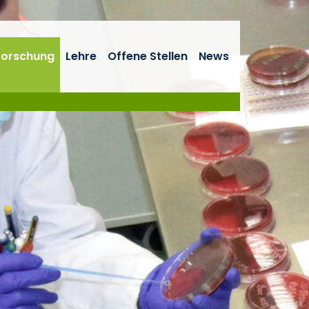
Forschung
Lehre
Offene Stellen
News