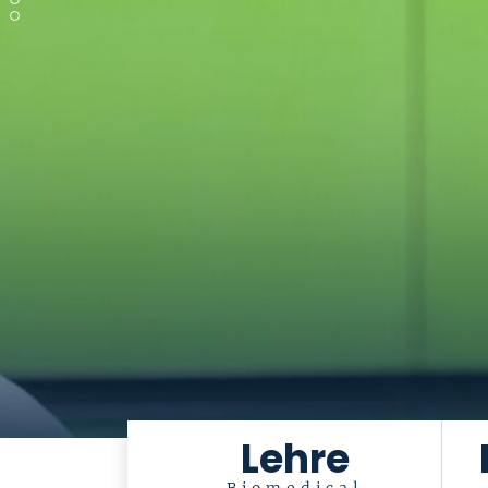
Lehre