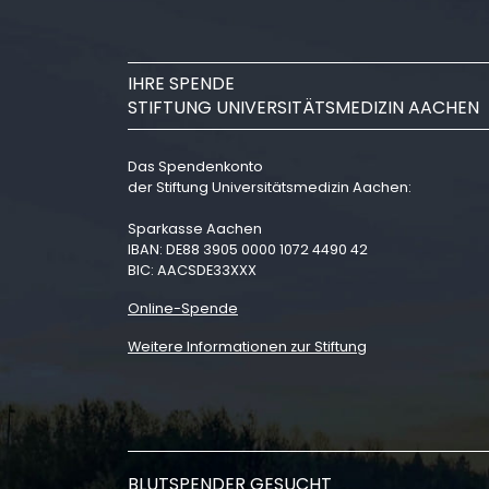
IHRE SPENDE
STIFTUNG UNIVERSITÄTSMEDIZIN AACHEN
Das Spendenkonto
der Stiftung Universitätsmedizin Aachen:
Sparkasse Aachen
IBAN: DE88 3905 0000 1072 4490 42
BIC: AACSDE33XXX
Online-Spende
Weitere Informationen zur Stiftung
BLUTSPENDER GESUCHT