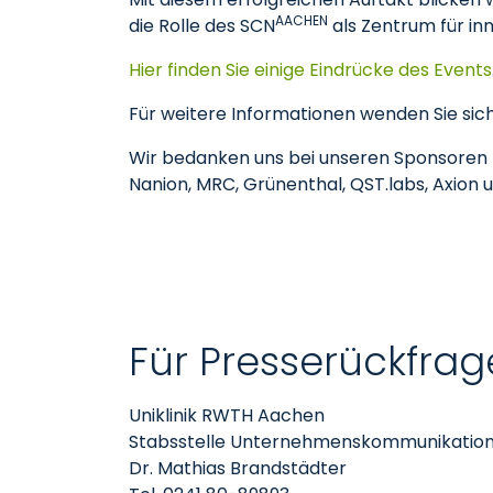
AACHEN
die Rolle des SCN
als Zentrum für in
Hier finden Sie einige Eindrücke des Events
Für weitere Informationen wenden Sie sic
Wir bedanken uns bei unseren Sponsoren f
Nanion, MRC, Grünenthal, QST.labs, Axion 
Für Presserückfrag
Uniklinik RWTH Aachen
Stabsstelle Unternehmenskommunikatio
Dr. Mathias Brandstädter