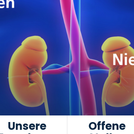
Unsere
Offene