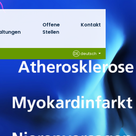
Offene
Kontakt
altungen
Stellen
DE
deutsch