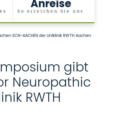
Anreise
es
So erreichen Sie uns
 Aachen SCN-AACHEN der Uniklinik RWTH Aachen
symposium gibt
for Neuropathic
inik RWTH