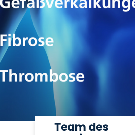
Team des