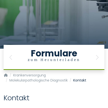
Formulare
Previous
Next
zum Herunterladen
Institut für Pathologie
Krankenversorgung
Molekularpathologische Diagnostik
Kontakt
Kontakt