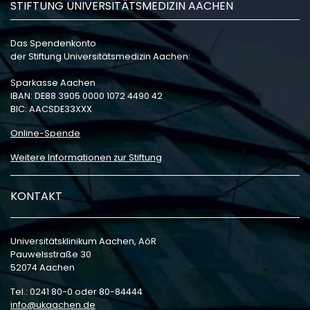
STIFTUNG UNIVERSITÄTSMEDIZIN AACHEN
Das Spendenkonto
der Stiftung Universitätsmedizin Aachen:
Sparkasse Aachen
IBAN: DE88 3905 0000 1072 4490 42
BIC: AACSDE33XXX
Online-Spende
Weitere Informationen zur Stiftung
KONTAKT
Universitätsklinikum Aachen, AöR
Pauwelsstraße 30
52074 Aachen
Tel.: 0241 80-0 oder 80-84444
info
ukaachen
de