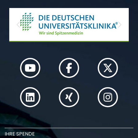
Previous
Next
IHRE SPENDE