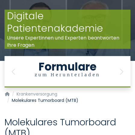
Digitale
Patientenakademie
Unsere Expertinnen und Experten beantworten
Ihre Fragen
Formulare
Previous
Next
zum Herunterladen
Institut für Pathologie
Krankenversorgung
Molekulares Tumorboard (MTB)
Molekulares Tumorboard
(MTB)