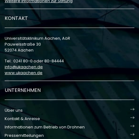
Weitere Informationen zur Stiftung
KONTAKT
Universitätsklinikum Aachen, AöR
Pauwelsstraße 30
52074 Aachen
Tel.: 0241 80-0 oder 80-84444
info
ukaachen
de
www.ukaachen.de
UNTERNEHMEN
Über uns
Kontakt & Anreise
Informationen zum Betrieb von Drohnen
Pressemitteilungen