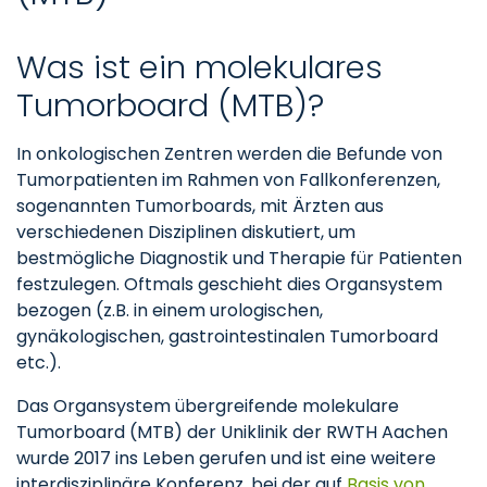
Was ist ein molekulares
Tumorboard (MTB)?
In onkologischen Zentren werden die Befunde von
Tumorpatienten im Rahmen von Fallkonferenzen,
sogenannten Tumorboards, mit Ärzten aus
verschiedenen Disziplinen diskutiert, um
bestmögliche Diagnostik und Therapie für Patienten
festzulegen. Oftmals geschieht dies Organsystem
bezogen (z.B. in einem urologischen,
gynäkologischen, gastrointestinalen Tumorboard
etc.).
Das Organsystem übergreifende molekulare
Tumorboard (MTB) der Uniklinik der RWTH Aachen
wurde 2017 ins Leben gerufen und ist eine weitere
interdisziplinäre Konferenz, bei der auf
Basis von