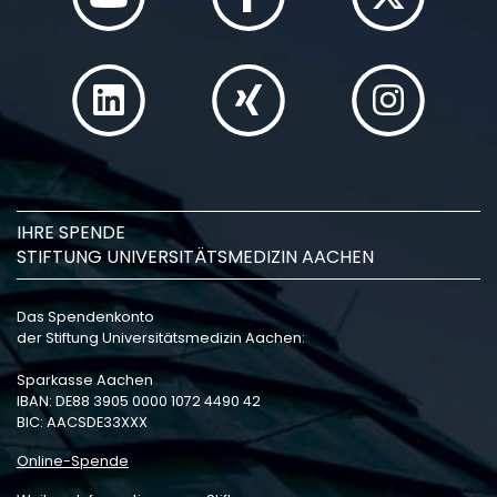
IHRE SPENDE
STIFTUNG UNIVERSITÄTSMEDIZIN AACHEN
Das Spendenkonto
der Stiftung Universitätsmedizin Aachen:
Sparkasse Aachen
IBAN: DE88 3905 0000 1072 4490 42
BIC: AACSDE33XXX
Online-Spende