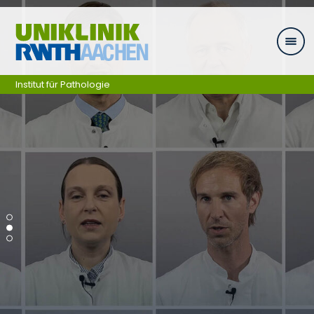
Zum Inhalt springen
Institut für Pathologie