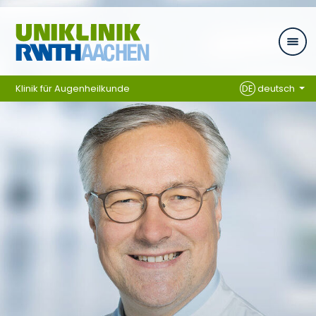
Zum Inhalt springen
Klinik für Augenheilkunde
DE
deutsch