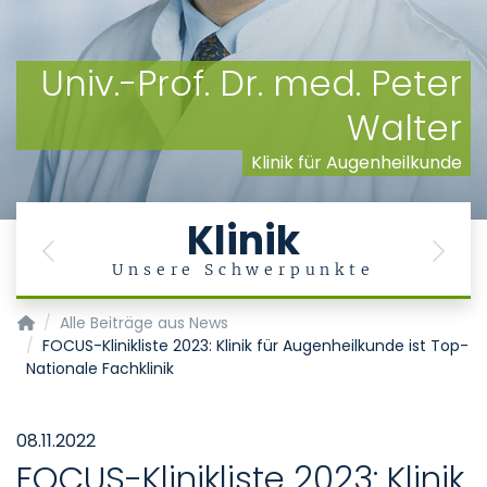
Univ.-Prof. Dr. med. Peter
Walter
Klinik für Augenheilkunde
Klinik
Previous
Next
g
Unsere Schwerpunkte
Klinik für Augenheilkunde
Alle Beiträge aus News
FOCUS-Klinikliste 2023: Klinik für Augenheilkunde ist Top-
Nationale Fachklinik
08.11.2022
FOCUS-Klinikliste 2023: Klinik