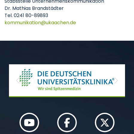
Stabsstelle Unternehmenskommunikation
Dr. Mathias Brandstädter
Tel. 0241 80-89893
kommunikation
ukaachen
de
Previous
Next