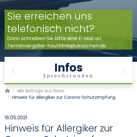
Sie erreichen uns
telefonisch nicht?
Dann schreiben Sie bitte eine E-Mail an:
Terminvergabe-hautklinik@ukaachen.de.
Infos
Previous
Next
Sprechstunden
Klinik für Dermatologie und Allergologie - Hautklinik
Alle Beiträge aus News
Hinweis für Allergiker zur Corona-Schutzimpfung
18.05.2021
Hinweis für Allergiker zur