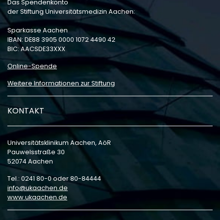
Das Spendenkonto
der Stiftung Universitätsmedizin Aachen:
Sparkasse Aachen
IBAN: DE88 3905 0000 1072 4490 42
BIC: AACSDE33XXX
Online-Spende
Weitere Informationen zur Stiftung
KONTAKT
Universitätsklinikum Aachen, AöR
Pauwelsstraße 30
52074 Aachen
Tel.: 0241 80-0 oder 80-84444
info
ukaachen
de
www.ukaachen.de