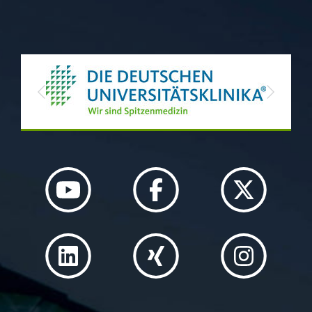
Previous
Next