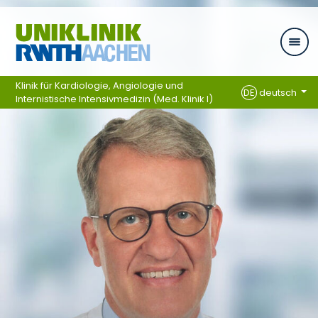
Zum Inhalt springen
Klinik für Kardiologie, Angiologie und
DE
deutsch
Internistische Intensivmedizin (Med. Klinik I)