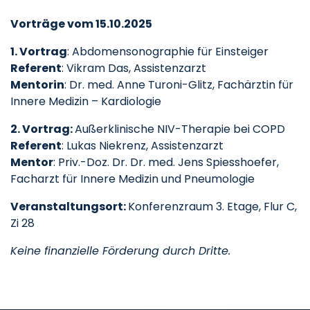
Vorträge vom 15.10.2025
1. Vortrag
: Abdomensonographie für Einsteiger
Referent
: Vikram Das, Assistenzarzt
Mentorin
: Dr. med. Anne Turoni-Glitz, Fachärztin für
Innere Medizin – Kardiologie
2. Vortrag:
Außerklinische NIV-Therapie bei COPD
Referent
: Lukas Niekrenz, Assistenzarzt
Mentor
: Priv.-Doz. Dr. Dr. med. Jens Spiesshoefer,
Facharzt für Innere Medizin und Pneumologie
Veranstaltungsort:
Konferenzraum 3. Etage, Flur C,
Zi 28
Keine finanzielle Förderung durch Dritte.