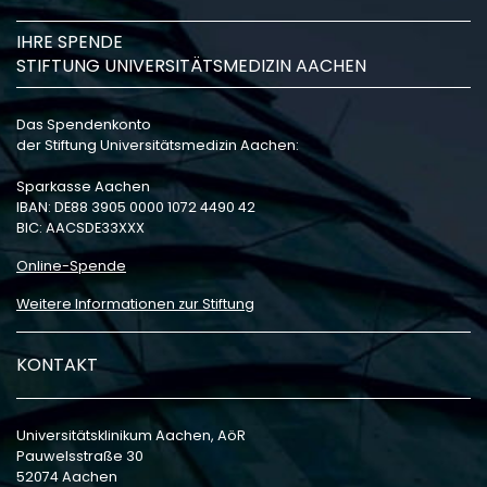
IHRE SPENDE
STIFTUNG UNIVERSITÄTSMEDIZIN AACHEN
Das Spendenkonto
der Stiftung Universitätsmedizin Aachen:
Sparkasse Aachen
IBAN: DE88 3905 0000 1072 4490 42
BIC: AACSDE33XXX
Online-Spende
Weitere Informationen zur Stiftung
KONTAKT
Universitätsklinikum Aachen, AöR
Pauwelsstraße 30
52074 Aachen