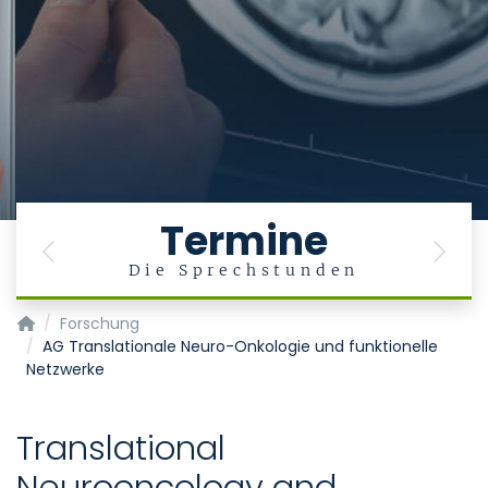
Termine
Previous
Next
Die Sprechstunden
Klinik für Neurochirurgie
Forschung
AG Translationale Neuro-Onkologie und funktionelle
Netzwerke
Translational
Neurooncology and