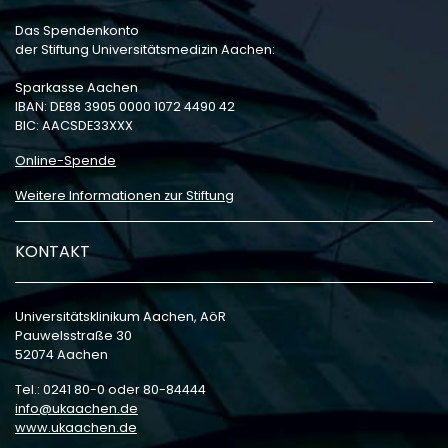
Das Spendenkonto
der Stiftung Universitätsmedizin Aachen:
Sparkasse Aachen
IBAN: DE88 3905 0000 1072 4490 42
BIC: AACSDE33XXX
Online-Spende
Weitere Informationen zur Stiftung
KONTAKT
Universitätsklinikum Aachen, AöR
Pauwelsstraße 30
52074 Aachen
Tel.: 0241 80-0 oder 80-84444
info
ukaachen
de
www.ukaachen.de