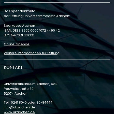
Das Spendenkonto
der Stiftung Universitätsmedizin Aachen:
Sparkasse Aachen
IBAN: DE88 3905 0000 1072 4490 42
BIC: AACSDE33XXX
Online-Spende
Weitere Informationen zur Stiftung
KONTAKT
Universitätsklinikum Aachen, AöR
Pauwelsstraße 30
52074 Aachen
Tel.: 0241 80-0 oder 80-84444
info
ukaachen
de
www.ukaachen.de