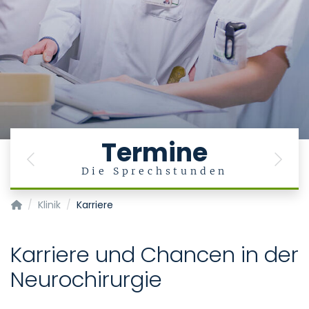
Termine
Previous
Next
Die Sprechstunden
Klinik für Neurochirurgie
Klinik
Karriere
Karriere und Chancen in der
Neurochirurgie